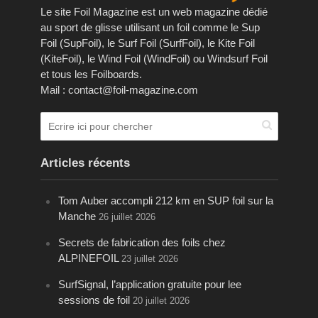
Le site Foil Magazine est un web magazine dédié
au sport de glisse utilisant un foil comme le Sup
Foil (SupFoil), le Surf Foil (SurfFoil), le Kite Foil
(KiteFoil), le Wind Foil (WindFoil) ou Windsurf Foil
et tous les Foilboards.
Mail : contact@foil-magazine.com
Articles récents
Tom Auber accompli 212 km en SUP foil sur la
Manche
26 juillet 2026
Secrets de fabrication des foils chez
ALPINEFOIL
23 juillet 2026
SurfSignal, l’application gratuite pour lee
sessions de foil
20 juillet 2026