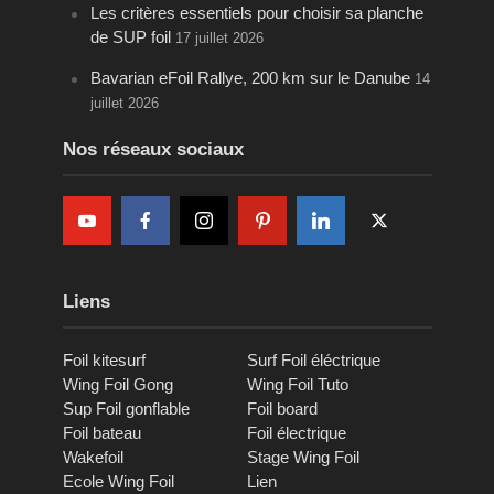
Les critères essentiels pour choisir sa planche
de SUP foil
17 juillet 2026
Bavarian eFoil Rallye, 200 km sur le Danube
14
juillet 2026
Nos réseaux sociaux
Liens
Foil kitesurf
Surf Foil éléctrique
Wing Foil Gong
Wing Foil Tuto
Sup Foil gonflable
Foil board
Foil bateau
Foil électrique
Wakefoil
Stage Wing Foil
Ecole Wing Foil
Lien