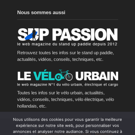
Nous sommes aussi
Retrouvez toutes les infos sur le stand up paddle,
actualités, vidéos, conseils, techniques, etc.
Toutes les infos sur le vélo urbain, actualités,
vidéos, conseils, techniques, vélo électrique, vélo
hollandais, etc.
Nous utilisons des cookies pour vous garantir la meilleure
expérience sur notre site web, pour personnaliser vos
Copyright © 2016 - 2023, tous droits réservés.
annonces et analyser notre audiance. Si vous continuez à
Créé par
Extremotion Communication
-
Mentions