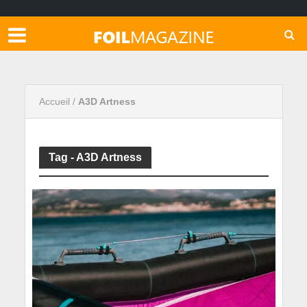
Accueil
/
A3D Artness
Tag - A3D Artness