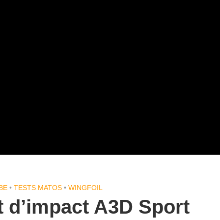
BE
•
TESTS MATOS
•
WINGFOIL
et d’impact A3D Sport