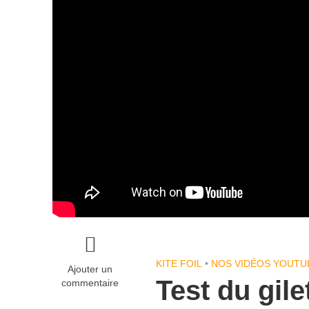
KITE FOIL
•
NOS VIDÉOS YOUTU
Ajouter un
Test du gil
commentaire