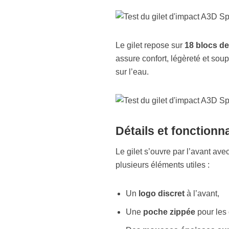
Le gilet repose sur
18 blocs d
assure confort, légèreté et soup
sur l’eau.
Détails et fonctionn
Le gilet s’ouvre par l’avant av
plusieurs éléments utiles :
Un
logo discret
à l’avant,
Une
poche zippée
pour les 