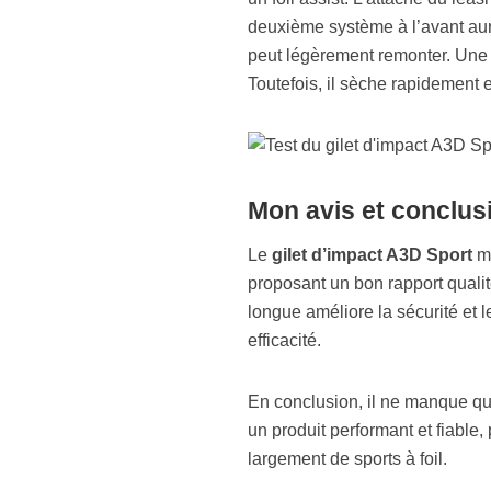
deuxième système à l’avant aura
peut légèrement remonter. Une c
Toutefois, il sèche rapidement 
Mon avis et conclus
Le
gilet d’impact A3D Sport
m’
proposant un bon rapport qualit
longue améliore la sécurité et
efficacité.
En conclusion, il ne manque qu’u
un produit performant et fiable
largement de sports à foil.