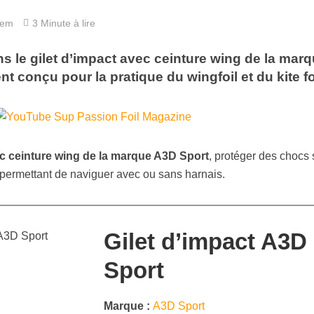
hem
3 Minute à lire
s le gilet d’impact avec ceinture wing de la mar
 conçu pour la pratique du wingfoil et du kite foi
ec ceinture wing de la marque A3D Sport
, protéger des chocs
permettant de naviguer avec ou sans harnais.
Gilet d’impact A3D
Sport
Marque :
A3D Sport