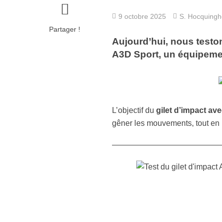
9 octobre 2025
S. Hocquing
Partager !
Aujourd’hui, nous teston
A3D Sport, un équipement
L’objectif du
gilet d’impact av
gêner les mouvements, tout en 