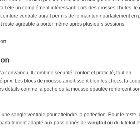
it été un complément intéressant. Lors des grosses chutes, le g
einture ventrale aurait permis de le maintenir parfaitement en 
et reste agréable à porter même après plusieurs sessions.
ion
a convaincu. Il combine sécurité, confort et praticité, tout en
é-prix. Les blocs de mousse amortissent bien les chocs, la cou
 les détails comme la poche ou la mousse épaulée renforcent so
ne sangle ventrale pour atteindre la perfection. Pour le reste, 
, parfaitement adapté aux passionnés de
wingfoil
ou du kitefoil e