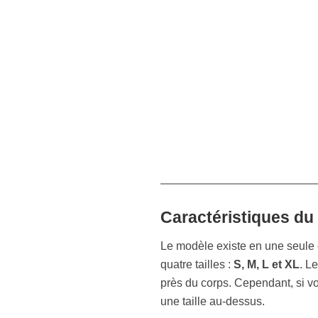
Caractéristiques du 
Le modèle existe en une seule 
quatre tailles :
S, M, L et XL
. L
près du corps. Cependant, si v
une taille au-dessus.