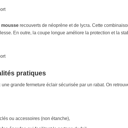
e mousse
recouverts de néoprène et de lycra. Cette combinaiso
lesse. En outre, la coupe longue améliore la protection et la stab
alités pratiques
ec une grande fermeture éclair sécurisée par un rabat. On retrouv
clés ou accessoires (non étanche),