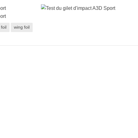
 foil
wing foil