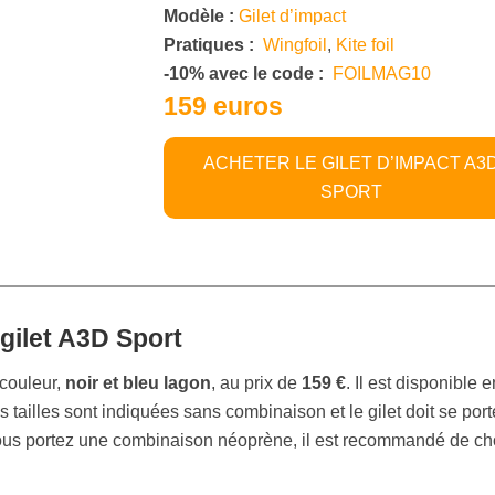
Modèle :
Gilet d’impact
Pratiques :
Wingfoil
,
Kite foil
-10% avec le code :
FOILMAG10
159 euros
ACHETER LE GILET D’IMPACT A3
SPORT
gilet A3D Sport
couleur,
noir et bleu lagon
, au prix de
159 €
. Il est disponible e
es tailles sont indiquées sans combinaison et le gilet doit se port
ous portez une combinaison néoprène, il est recommandé de cho