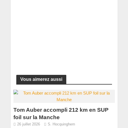
Vous aimerez aussi
Tom Auber accompli 212 km en SUP
foil sur la Manche
26 juillet 2026
S. Hocquinghem