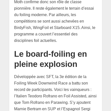
Moth confirme donc son rôle de classe
pionnière. Il reste également le terrain d’essai
du foiling moderne. Par ailleurs, les
compétitions se sont aussi achevées en
BirdyFish, WingFoil et Starboard X15. Ainsi, le
programme a couvert l’essentiel des
disciplines foil actuelles.
Le board-foiling en
pleine explosion
Développée avec SFT, la 3e édition de la
Foiling Week Downwind Race a battu son
record de participants. Voici les vainqueurs :
l’Italien Teodoro Rofrano en Foil Assisted, ainsi
que Tom Rofrano en Parawing. S’y ajoutent
Marnie Bertram en SUP et l’Espagnol Sergi