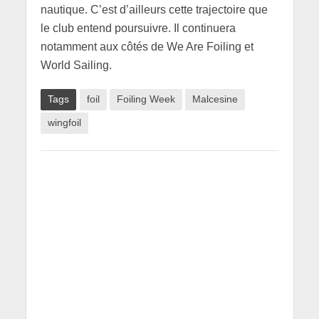
nautique. C’est d’ailleurs cette trajectoire que
le club entend poursuivre. Il continuera
notamment aux côtés de We Are Foiling et
World Sailing.
Tags
foil
Foiling Week
Malcesine
wingfoil