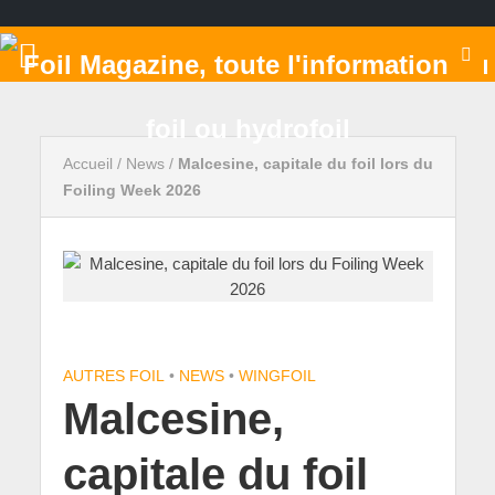
Accueil
/
News
/
Malcesine, capitale du foil lors du
Foiling Week 2026
AUTRES FOIL
•
NEWS
•
WINGFOIL
Malcesine,
capitale du foil