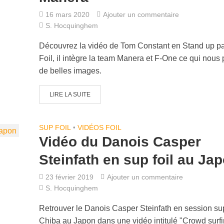
16 mars 2020
Ajouter un commentaire
S. Hocquinghem
Découvrez la vidéo de Tom Constant en Stand up p
Foil, il intègre la team Manera et F-One ce qui nous
de belles images.
LIRE LA SUITE
SUP FOIL
•
VIDÉOS FOIL
Vidéo du Danois Casper
Steinfath en sup foil au Ja
23 février 2019
Ajouter un commentaire
S. Hocquinghem
Retrouver le Danois Casper Steinfath en session sup
Chiba au Japon dans une vidéo intitulé "Crowd surfi