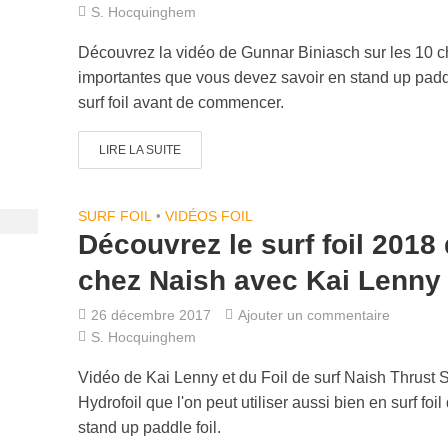
S. Hocquinghem
Découvrez la vidéo de Gunnar Biniasch sur les 10 
importantes que vous devez savoir en stand up padd
surf foil avant de commencer.
LIRE LA SUITE
SURF FOIL
•
VIDÉOS FOIL
Découvrez le surf foil 2018
chez Naish avec Kai Lenny
26 décembre 2017
Ajouter un commentaire
S. Hocquinghem
Vidéo de Kai Lenny et du Foil de surf Naish Thrust S
Hydrofoil que l'on peut utiliser aussi bien en surf foil
stand up paddle foil.