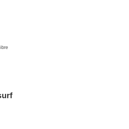
ibre
surf