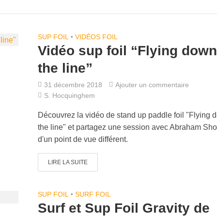
SUP FOIL
•
VIDÉOS FOIL
Vidéo sup foil “Flying down
the line”
31 décembre 2018
Ajouter un commentaire
S. Hocquinghem
Découvrez la vidéo de stand up paddle foil "Flying 
the line" et partagez une session avec Abraham Sh
d'un point de vue différent.
LIRE LA SUITE
SUP FOIL
•
SURF FOIL
Surf et Sup Foil Gravity de