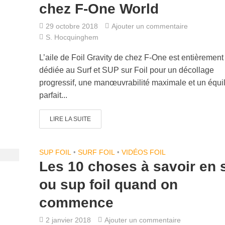
chez F-One World
29 octobre 2018
Ajouter un commentaire
S. Hocquinghem
L’aile de Foil Gravity de chez F-One est entièrement
dédiée au Surf et SUP sur Foil pour un décollage
progressif, une manœuvrabilité maximale et un équil
parfait...
LIRE LA SUITE
SUP FOIL
•
SURF FOIL
•
VIDÉOS FOIL
Les 10 choses à savoir en 
ou sup foil quand on
commence
2 janvier 2018
Ajouter un commentaire