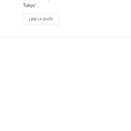
Tokyo".
LIRE LA SUITE