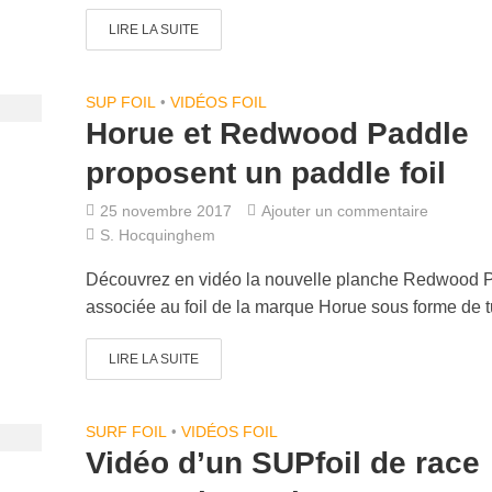
LIRE LA SUITE
SUP FOIL
•
VIDÉOS FOIL
Horue et Redwood Paddle
proposent un paddle foil
25 novembre 2017
Ajouter un commentaire
S. Hocquinghem
Découvrez en vidéo la nouvelle planche Redwood 
associée au foil de la marque Horue sous forme de t
LIRE LA SUITE
SURF FOIL
•
VIDÉOS FOIL
Vidéo d’un SUPfoil de race