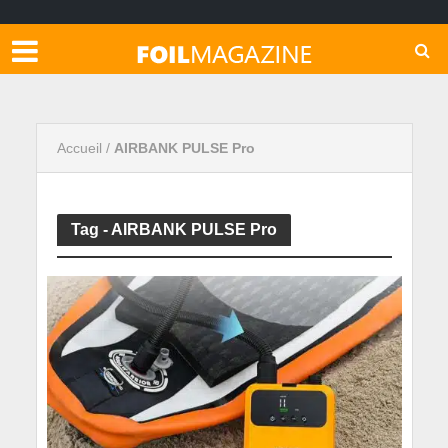
Accueil
/
AIRBANK PULSE Pro
Tag - AIRBANK PULSE Pro