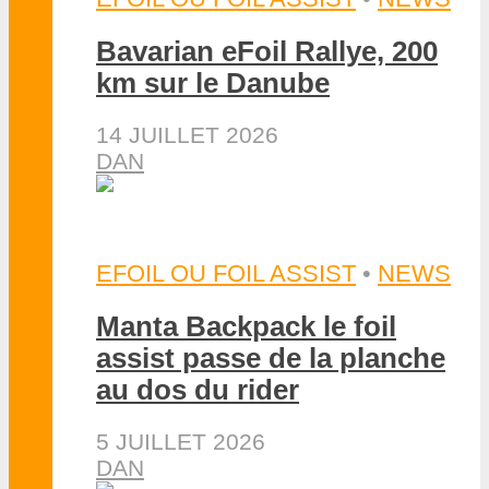
Bavarian eFoil Rallye, 200
km sur le Danube
14 JUILLET 2026
DAN
EFOIL OU FOIL ASSIST
•
NEWS
Manta Backpack le foil
assist passe de la planche
au dos du rider
5 JUILLET 2026
DAN