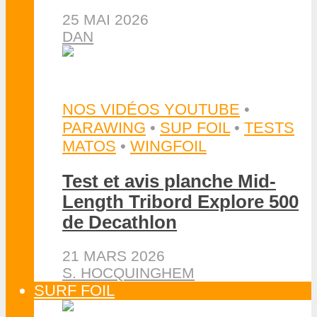
25 MAI 2026
DAN
NOS VIDÉOS YOUTUBE
•
PARAWING
•
SUP FOIL
•
TESTS
MATOS
•
WINGFOIL
Test et avis planche Mid-
Length Tribord Explore 500
de Decathlon
21 MARS 2026
S. HOCQUINGHEM
SURF FOIL