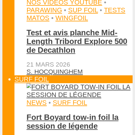
NOS VIDÉOS YOUTUBE
•
PARAWING
•
SUP FOIL
•
TESTS
MATOS
•
WINGFOIL
Test et avis planche Mid-
Length Tribord Explore 500
de Decathlon
21 MARS 2026
S. HOCQUINGHEM
SURF FOIL
NEWS
•
SURF FOIL
Fort Boyard tow-in foil la
session de légende