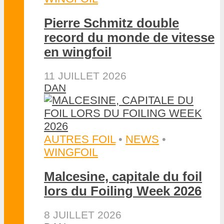
Pierre Schmitz double
record du monde de vitesse
en wingfoil
11 JUILLET 2026
DAN
AUTRES FOIL
•
NEWS
•
WINGFOIL
Malcesine, capitale du foil
lors du Foiling Week 2026
8 JUILLET 2026