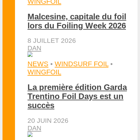
WINGFOIL
Malcesine, capitale du foil
lors du Foiling Week 2026
8 JUILLET 2026
DAN
NEWS
•
WINDSURF FOIL
•
WINGFOIL
La première édition Garda
Trentino Foil Days est un
succès
20 JUIN 2026
DAN