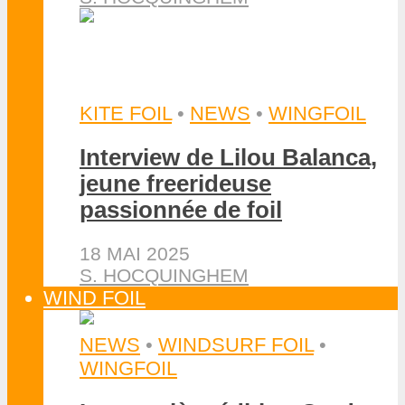
KITE FOIL
•
NEWS
•
WINGFOIL
Interview de Lilou Balanca,
jeune freerideuse
passionnée de foil
18 MAI 2025
S. HOCQUINGHEM
WIND FOIL
NEWS
•
WINDSURF FOIL
•
WINGFOIL