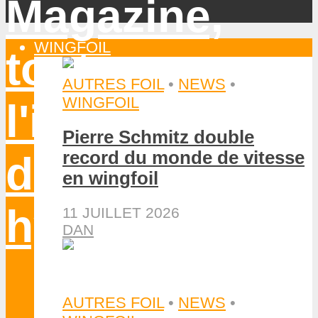
WINGFOIL
AUTRES FOIL
•
NEWS
•
WINGFOIL
Pierre Schmitz double
record du monde de vitesse
en wingfoil
11 JUILLET 2026
DAN
AUTRES FOIL
•
NEWS
•