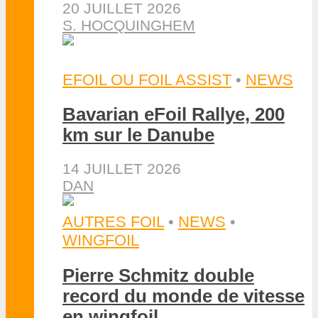
20 JUILLET 2026
S. HOCQUINGHEM
EFOIL OU FOIL ASSIST
•
NEWS
Bavarian eFoil Rallye, 200
km sur le Danube
14 JUILLET 2026
DAN
AUTRES FOIL
•
NEWS
•
WINGFOIL
Pierre Schmitz double
record du monde de vitesse
en wingfoil