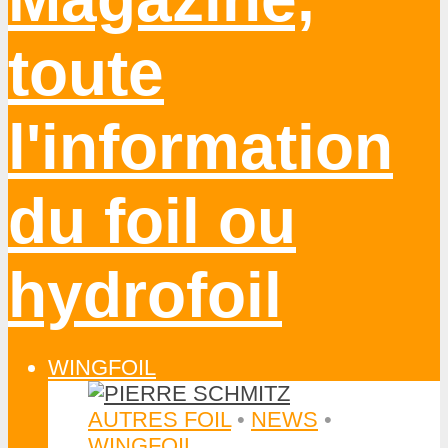
WINGFOIL
AUTRES FOIL
•
NEWS
•
WINGFOIL