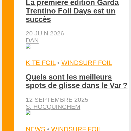
La première édition Garda
Trentino Foil Days est un
succès
20 JUIN 2026
DAN
KITE FOIL
•
WINDSURF FOIL
Quels sont les meilleurs
spots de glisse dans le Var ?
12 SEPTEMBRE 2025
S. HOCQUINGHEM
NEWS
•
WINDSURF FOIL