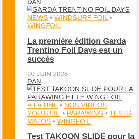
DAN
NEWS
•
WINDSURF FOIL
•
WINGFOIL
La première édition Garda
Trentino Foil Days est un
succès
20 JUIN 2026
DAN
A LA UNE
•
NOS VIDÉOS
YOUTUBE
•
PARAWING
•
TESTS
MATOS
•
WINGFOIL
Test TAKOON SLIDE pour la