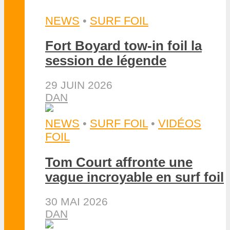
NEWS
•
SURF FOIL
Fort Boyard tow-in foil la
session de légende
29 JUIN 2026
DAN
NEWS
•
SURF FOIL
•
VIDÉOS
FOIL
Tom Court affronte une
vague incroyable en surf foil
30 MAI 2026
DAN