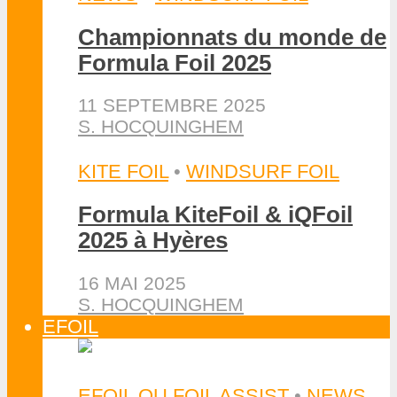
Championnats du monde de
Formula Foil 2025
11 SEPTEMBRE 2025
S. HOCQUINGHEM
KITE FOIL
•
WINDSURF FOIL
Formula KiteFoil & iQFoil
2025 à Hyères
16 MAI 2025
S. HOCQUINGHEM
EFOIL
EFOIL OU FOIL ASSIST
•
NEWS