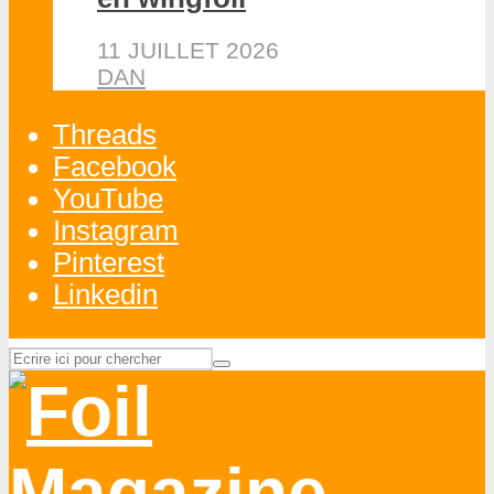
11 JUILLET 2026
DAN
Threads
Facebook
YouTube
Instagram
Pinterest
Linkedin