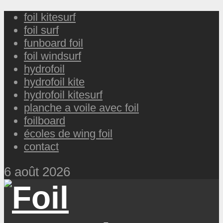
foil kitesurf
foil surf
funboard foil
foil windsurf
hydrofoil
hydrofoil kite
hydrofoil kitesurf
planche a voile avec foil
foilboard
écoles de wing foil
contact
6 août 2026