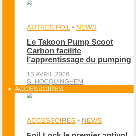
AUTRES FOIL
•
NEWS
Le Takoon Pump Scoot
Carbon facilite
l’apprentissage du pumping
13 AVRIL 2026
S. HOCQUINGHEM
ACCESSOIRES
ACCESSOIRES
•
NEWS
Foil Lock le premier antivol