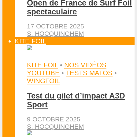
Open de France de Surf Foil
spectaculaire
17 OCTOBRE 2025
S. HOCQUINGHEM
KITE FOIL
KITE FOIL
•
NOS VIDÉOS
YOUTUBE
•
TESTS MATOS
•
WINGFOIL
Test du gilet d’impact A3D
Sport
9 OCTOBRE 2025
S. HOCQUINGHEM