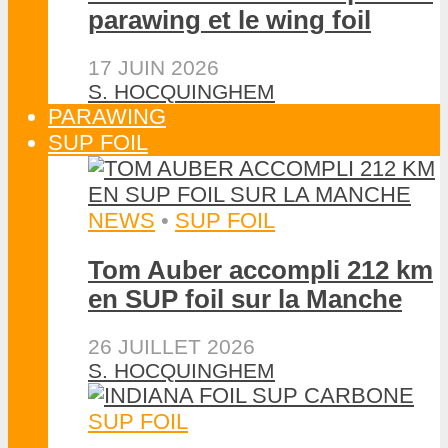
parawing et le wing foil
17 JUIN 2026
S. HOCQUINGHEM
PARAWING
SUP FOIL
NEWS
•
SUP FOIL
Tom Auber accompli 212 km
en SUP foil sur la Manche
26 JUILLET 2026
S. HOCQUINGHEM
SUP FOIL