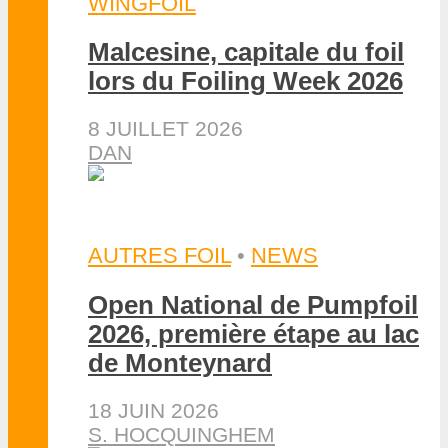
WINGFOIL
Malcesine, capitale du foil
lors du Foiling Week 2026
8 JUILLET 2026
DAN
AUTRES FOIL
•
NEWS
Open National de Pumpfoil
2026, première étape au lac
de Monteynard
18 JUIN 2026
S. HOCQUINGHEM