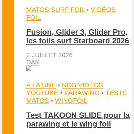
MATOS SURF FOIL
•
VIDÉOS
FOIL
Fusion, Glider 3, Glider Pro,
les foils surf Starboard 2026
2 JUILLET 2026
DAN
A LA UNE
•
NOS VIDÉOS
YOUTUBE
•
PARAWING
•
TESTS
MATOS
•
WINGFOIL
Test TAKOON SLIDE pour la
parawing et le wing foil