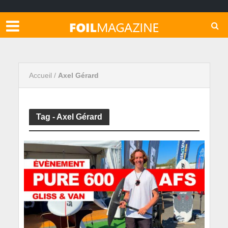
Accueil
/
Axel Gérard
Tag - Axel Gérard