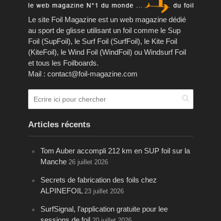
Le site Foil Magazine est un web magazine dédié
au sport de glisse utilisant un foil comme le Sup
Foil (SupFoil), le Surf Foil (SurfFoil), le Kite Foil
(KiteFoil), le Wind Foil (WindFoil) ou Windsurf Foil
et tous les Foilboards.
Mail : contact@foil-magazine.com
Articles récents
Tom Auber accompli 212 km en SUP foil sur la
Manche
26 juillet 2026
Secrets de fabrication des foils chez
ALPINEFOIL
23 juillet 2026
SurfSignal, l’application gratuite pour lee
sessions de foil
20 juillet 2026