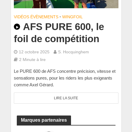
VIDÉOS ÉVÈNEMENTS
•
WINGFOIL
AFS PURE 600, le
foil de compétition
12 octobre 2025
S. Hocquinghem
2 Minute à lire
Le PURE 600 de AFS concentre précision, vitesse et
sensations pures, pour les riders les plus exigeants
comme Axel Gérard.
LIRE LA SUITE
Marques partenaires