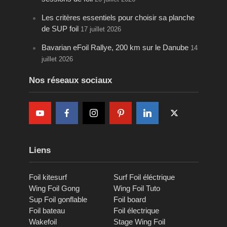
Les critères essentiels pour choisir sa planche
de SUP foil
17 juillet 2026
Bavarian eFoil Rallye, 200 km sur le Danube
14
juillet 2026
Nos réseaux sociaux
Liens
Foil kitesurf
Surf Foil éléctrique
Wing Foil Gong
Wing Foil Tuto
Sup Foil gonflable
Foil board
Foil bateau
Foil électrique
Wakefoil
Stage Wing Foil