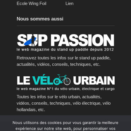
Ecole Wing Foil
Lien
Nous sommes aussi
Retrouvez toutes les infos sur le stand up paddle,
actualités, vidéos, conseils, techniques, etc.
Toutes les infos sur le vélo urbain, actualités,
vidéos, conseils, techniques, vélo électrique, vélo
hollandais, etc.
Nous utilisons des cookies pour vous garantir la meilleure
expérience sur notre site web, pour personnaliser vos
Copyright © 2016 - 2023, tous droits réservés.