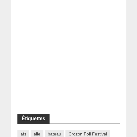
Étiquettes
afs
aile
bateau
Crozon Foil Festival