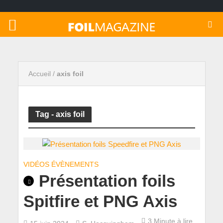
Accueil
/
axis foil
Tag - axis foil
VIDÉOS ÉVÈNEMENTS
Présentation foils
Spitfire et PNG Axis
3 Minute à lire