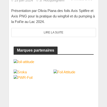
15 juin 2024
S. Hocquinghem
Présentation par Olivia Piana des foils Axis Spitfire et
Axis PNG pour la pratique du wingfoil et du pumping à
la Foil'ie au Lac 2024.
LIRE LA SUITE
Marques partenaires