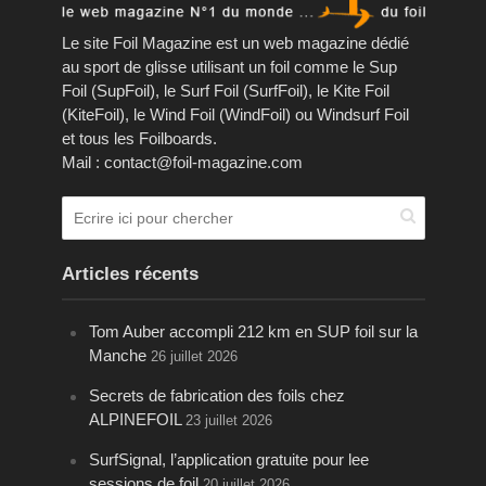
Le site Foil Magazine est un web magazine dédié
au sport de glisse utilisant un foil comme le Sup
Foil (SupFoil), le Surf Foil (SurfFoil), le Kite Foil
(KiteFoil), le Wind Foil (WindFoil) ou Windsurf Foil
et tous les Foilboards.
Mail : contact@foil-magazine.com
Articles récents
Tom Auber accompli 212 km en SUP foil sur la
Manche
26 juillet 2026
Secrets de fabrication des foils chez
ALPINEFOIL
23 juillet 2026
SurfSignal, l’application gratuite pour lee
sessions de foil
20 juillet 2026