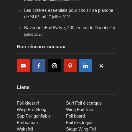
Les critères essentiels pour choisir sa planche
de SUP foil
17 juillet 2026
Bavarian eFoil Rallye, 200 km sur le Danube
14
juillet 2026
Nos réseaux sociaux
Liens
Foil kitesurf
Surf Foil éléctrique
Wing Foil Gong
Wing Foil Tuto
Sup Foil gonflable
Foil board
Foil bateau
Foil électrique
Wakefoil
Stage Wing Foil