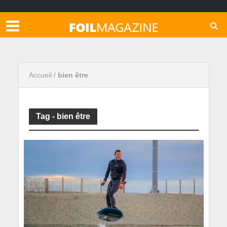
Accueil
/
bien être
Tag - bien être