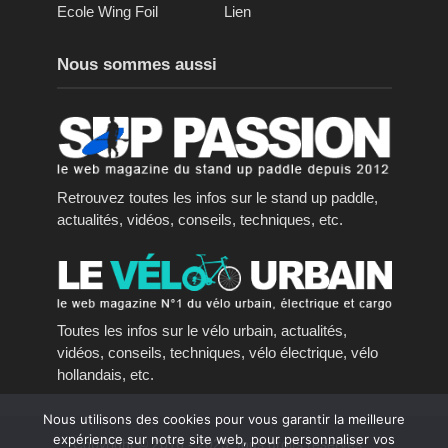
Ecole Wing Foil
Lien
Nous sommes aussi
Retrouvez toutes les infos sur le stand up paddle,
actualités, vidéos, conseils, techniques, etc.
Toutes les infos sur le vélo urbain, actualités,
vidéos, conseils, techniques, vélo électrique, vélo
hollandais, etc.
Nous utilisons des cookies pour vous garantir la meilleure
expérience sur notre site web, pour personnaliser vos
Copyright © 2016 - 2023, tous droits réservés.