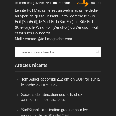
Le site Foil Magazine est un web magazine dédié
au sport de glisse utilisant un foil comme le Sup
Foil (SupFoil), le Surf Foil (SurfFoil), le Kite Foil
(KiteFoil), le Wind Foil (WindFoil) ou Windsurf Foil
et tous les Foilboards.
Mail : contact@foil-magazine.com
Articles récents
Tom Auber accompli 212 km en SUP foil sur la
Manche
26 juillet 2026
Secrets de fabrication des foils chez
ALPINEFOIL
23 juillet 2026
SurfSignal, l’application gratuite pour lee
sessions de foil
20 juillet 2026