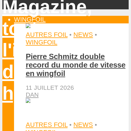
WINGFOIL
AUTRES FOIL
•
NEWS
•
WINGFOIL
Pierre Schmitz double
record du monde de vitesse
en wingfoil
11 JUILLET 2026
DAN
AUTRES FOIL
•
NEWS
•