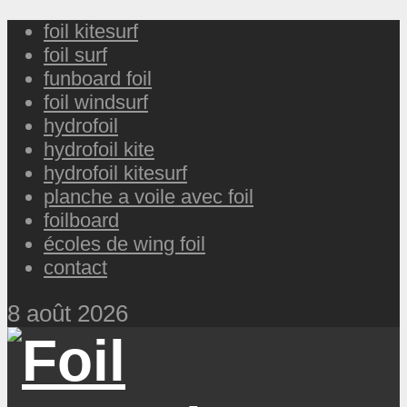
foil kitesurf
foil surf
funboard foil
foil windsurf
hydrofoil
hydrofoil kite
hydrofoil kitesurf
planche a voile avec foil
foilboard
écoles de wing foil
contact
8 août 2026