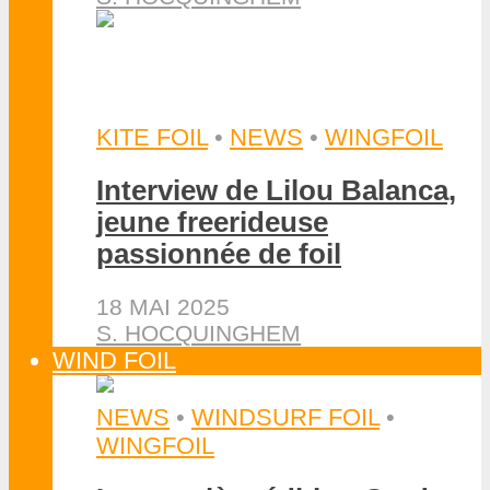
KITE FOIL
•
NEWS
•
WINGFOIL
Interview de Lilou Balanca,
jeune freerideuse
passionnée de foil
18 MAI 2025
S. HOCQUINGHEM
WIND FOIL
NEWS
•
WINDSURF FOIL
•
WINGFOIL