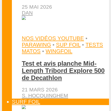
25 MAI 2026
DAN
NOS VIDÉOS YOUTUBE
•
PARAWING
•
SUP FOIL
•
TESTS
MATOS
•
WINGFOIL
Test et avis planche Mid-
Length Tribord Explore 500
de Decathlon
21 MARS 2026
S. HOCQUINGHEM
SURF FOIL