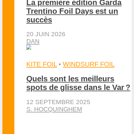
La première édition Garda
Trentino Foil Days est un
succès
20 JUIN 2026
DAN
KITE FOIL
•
WINDSURF FOIL
Quels sont les meilleurs
spots de glisse dans le Var ?
12 SEPTEMBRE 2025
S. HOCQUINGHEM
NEWS
•
WINDSURF FOIL