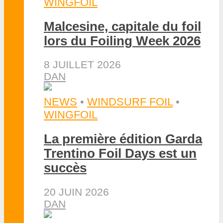
WINGFOIL
Malcesine, capitale du foil
lors du Foiling Week 2026
8 JUILLET 2026
DAN
NEWS
•
WINDSURF FOIL
•
WINGFOIL
La première édition Garda
Trentino Foil Days est un
succès
20 JUIN 2026
DAN