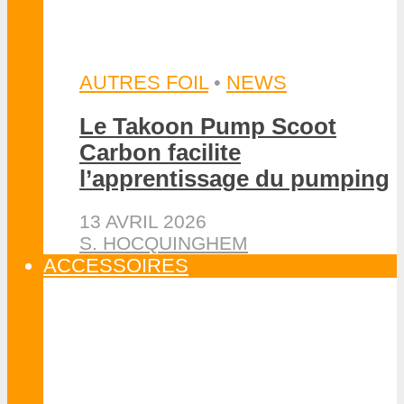
ACCESSOIRES
Protégez votre planche avec
le Foilboard Day Bag
Takoon
1 MAI 2026
S. HOCQUINGHEM
ACCESSOIRES
Protégez votre tête grâce au
nouveau Bob Impact A3D
Sport
28 AVRIL 2026