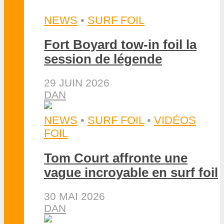
NEWS
•
SURF FOIL
Fort Boyard tow-in foil la
session de légende
29 JUIN 2026
DAN
NEWS
•
SURF FOIL
•
VIDÉOS
FOIL
Tom Court affronte une
vague incroyable en surf foil
30 MAI 2026
DAN