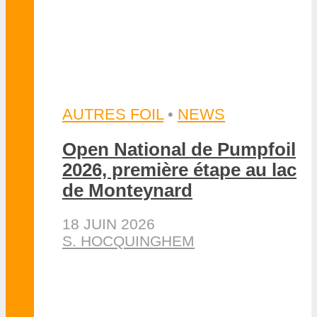
pour planche et foil
26 JUIN 2026
DAN
ACCESSOIRES
•
NEWS
Présentation du Reef
Ranger 1.0 de Smile
Surfwear
22 MAI 2026
DAN