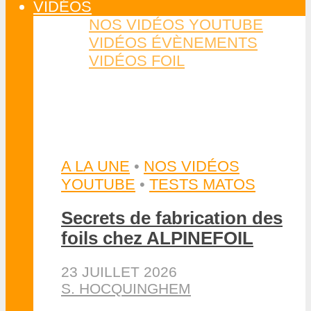
8 JUIN 2026
S. HOCQUINGHEM
NEWS
NEWS
•
SUP FOIL
Tom Auber accompli 212 km
en SUP foil sur la Manche
26 JUILLET 2026
S. HOCQUINGHEM