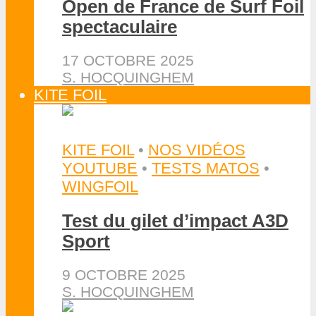
Open de France de Surf Foil
spectaculaire
17 OCTOBRE 2025
S. HOCQUINGHEM
KITE FOIL
KITE FOIL
•
NOS VIDÉOS
YOUTUBE
•
TESTS MATOS
•
WINGFOIL
Test du gilet d’impact A3D
Sport
9 OCTOBRE 2025
S. HOCQUINGHEM