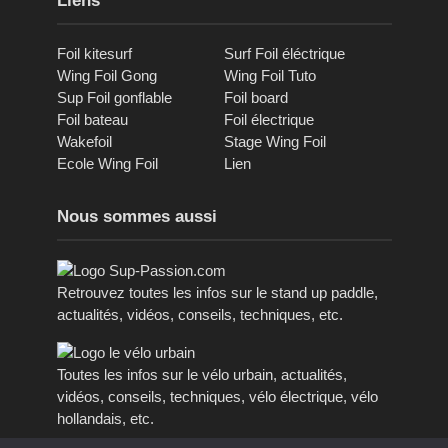
Liens
Foil kitesurf
Surf Foil éléctrique
Wing Foil Gong
Wing Foil Tuto
Sup Foil gonflable
Foil board
Foil bateau
Foil électrique
Wakefoil
Stage Wing Foil
Ecole Wing Foil
Lien
Nous sommes aussi
Retrouvez toutes les infos sur le stand up paddle,
actualités, vidéos, conseils, techniques, etc.
Toutes les infos sur le vélo urbain, actualités,
vidéos, conseils, techniques, vélo électrique, vélo
hollandais, etc.