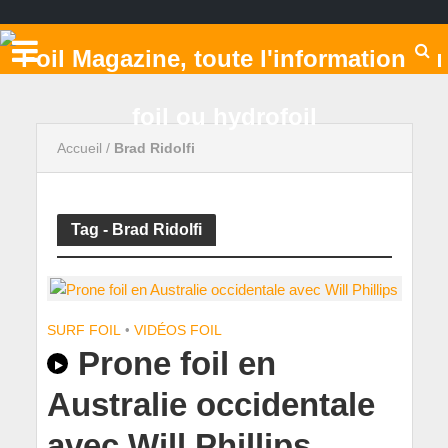
Accueil
/
Brad Ridolfi
Tag - Brad Ridolfi
SURF FOIL
•
VIDÉOS FOIL
Prone foil en
Australie occidentale
avec Will Phillips