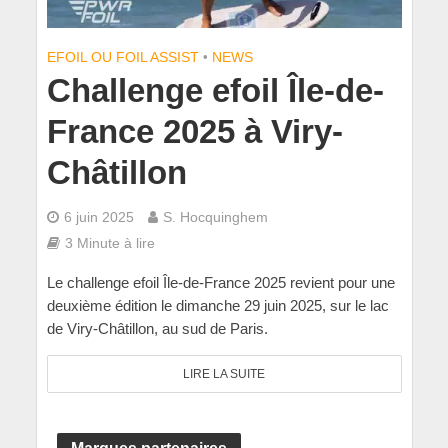
EFOIL OU FOIL ASSIST
•
NEWS
Challenge efoil Île-de-
France 2025 à Viry-
Châtillon
6 juin 2025
S. Hocquinghem
3 Minute à lire
Le challenge efoil Île-de-France 2025 revient pour une
deuxième édition le dimanche 29 juin 2025, sur le lac
de Viry-Châtillon, au sud de Paris.
LIRE LA SUITE