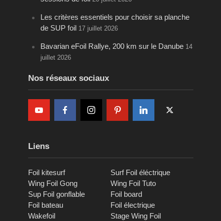
Les critères essentiels pour choisir sa planche
de SUP foil
17 juillet 2026
Bavarian eFoil Rallye, 200 km sur le Danube
14
juillet 2026
Nos réseaux sociaux
Liens
Foil kitesurf
Surf Foil éléctrique
Wing Foil Gong
Wing Foil Tuto
Sup Foil gonflable
Foil board
Foil bateau
Foil électrique
Wakefoil
Stage Wing Foil