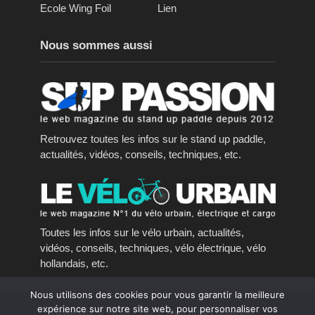
Ecole Wing Foil
Lien
Nous sommes aussi
Retrouvez toutes les infos sur le stand up paddle,
actualités, vidéos, conseils, techniques, etc.
Toutes les infos sur le vélo urbain, actualités,
vidéos, conseils, techniques, vélo électrique, vélo
hollandais, etc.
Nous utilisons des cookies pour vous garantir la meilleure
expérience sur notre site web, pour personnaliser vos
Copyright © 2016 - 2023, tous droits réservés.