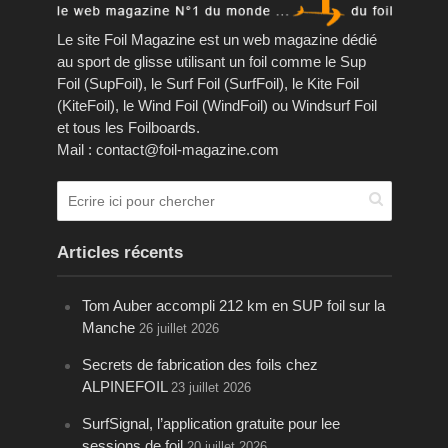
Le site Foil Magazine est un web magazine dédié
au sport de glisse utilisant un foil comme le Sup
Foil (SupFoil), le Surf Foil (SurfFoil), le Kite Foil
(KiteFoil), le Wind Foil (WindFoil) ou Windsurf Foil
et tous les Foilboards.
Mail : contact@foil-magazine.com
Articles récents
Tom Auber accompli 212 km en SUP foil sur la
Manche
26 juillet 2026
Secrets de fabrication des foils chez
ALPINEFOIL
23 juillet 2026
SurfSignal, l’application gratuite pour lee
sessions de foil
20 juillet 2026