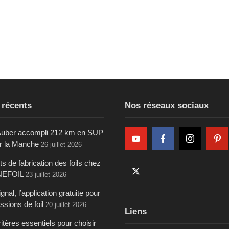
 récents
Nos réseaux sociaux
uber accompli 212 km en SUP
ur la Manche
26 juillet 2026
s de fabrication des foils chez
NEFOIL
23 juillet 2026
gnal, l’application gratuite pour
ssions de foil
20 juillet 2026
Liens
itères essentiels pour choisir