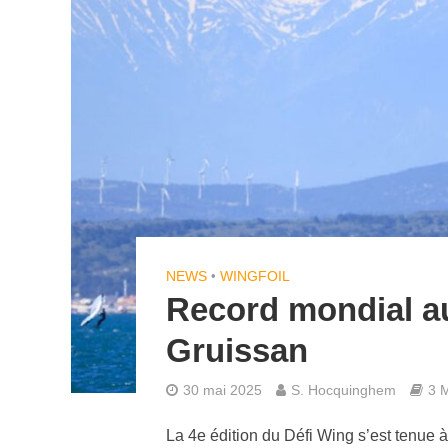
NEWS
•
WINGFOIL
Record mondial a
Gruissan
30 mai 2025
S. Hocquinghem
3 M
La 4e édition du Défi Wing s’est tenue 