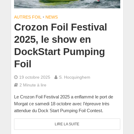
AUTRES FOIL
•
NEWS
Crozon Foil Festival
2025, le show en
DockStart Pumping
Foil
19 octobre 2025
S. Hocquinghem
2 Minute à lire
Le Crozon Foil Festival 2025 a enflammé le port de
Morgat ce samedi 18 octobre avec l’épreuve très
attendue du Dock Start Pumping Foil Contest.
LIRE LA SUITE