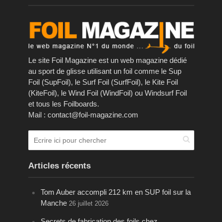
Le site Foil Magazine est un web magazine dédié
au sport de glisse utilisant un foil comme le Sup
Foil (SupFoil), le Surf Foil (SurfFoil), le Kite Foil
(KiteFoil), le Wind Foil (WindFoil) ou Windsurf Foil
et tous les Foilboards.
Mail : contact@foil-magazine.com
Articles récents
Tom Auber accompli 212 km en SUP foil sur la
Manche
26 juillet 2026
Secrets de fabrication des foils chez