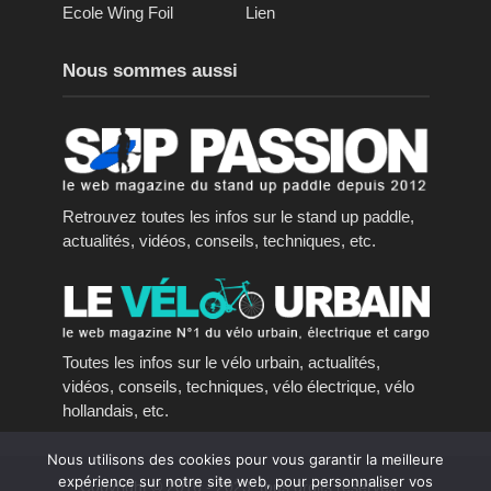
Ecole Wing Foil
Lien
Nous sommes aussi
Retrouvez toutes les infos sur le stand up paddle,
actualités, vidéos, conseils, techniques, etc.
Toutes les infos sur le vélo urbain, actualités,
vidéos, conseils, techniques, vélo électrique, vélo
hollandais, etc.
Nous utilisons des cookies pour vous garantir la meilleure
expérience sur notre site web, pour personnaliser vos
Copyright © 2016 - 2023, tous droits réservés.