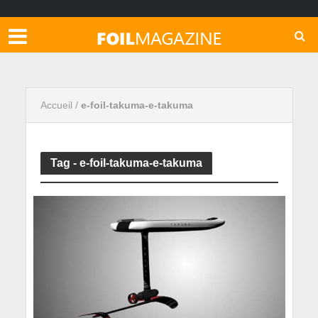
Accueil
/
e-foil-takuma-e-takuma
Tag - e-foil-takuma-e-takuma