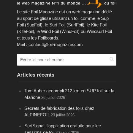
Le site Foil Magazine est un web magazine dédié
au sport de glisse utilisant un foil comme le Sup
Foil (SupFoil), le Surf Foil (SurfFoil), le Kite Foil
(KiteFoil), le Wind Foil (WindFoil) ou Windsurf Foil
et tous les Foilboards.
Mail : contact@foil-magazine.com
Articles récents
Tom Auber accompli 212 km en SUP foil sur la
Manche
26 juillet 2026
Secrets de fabrication des foils chez
ALPINEFOIL
23 juillet 2026
SurfSignal, l’application gratuite pour lee
sessions de foil
20 juillet 2026