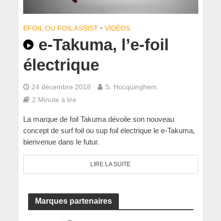
EFOIL OU FOIL ASSIST
•
VIDÉOS
e-Takuma, l’e-foil
électrique
24 décembre 2018
S. Hocquinghem
2 Minute à lire
La marque de foil Takuma dévoile son nouveau
concept de surf foil ou sup foil électrique le e-Takuma,
bienvenue dans le futur.
LIRE LA SUITE
Marques partenaires