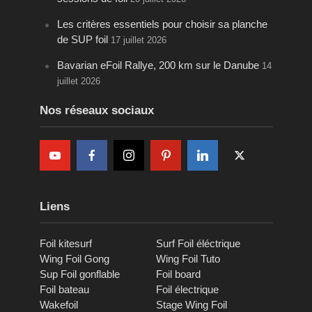
Les critères essentiels pour choisir sa planche
de SUP foil
17 juillet 2026
Bavarian eFoil Rallye, 200 km sur le Danube
14
juillet 2026
Nos réseaux sociaux
Liens
Foil kitesurf
Surf Foil éléctrique
Wing Foil Gong
Wing Foil Tuto
Sup Foil gonflable
Foil board
Foil bateau
Foil électrique
Wakefoil
Stage Wing Foil