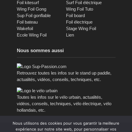
Foil kitesurf
Surf Foil éléctrique
Wing Foil Gong
Wing Foil Tuto
Sup Foil gonflable
Foil board
Foil bateau
Foil électrique
Wakefoil
Stage Wing Foil
Ecole Wing Foil
Lien
Nous sommes aussi
Retrouvez toutes les infos sur le stand up paddle,
actualités, vidéos, conseils, techniques, etc.
Toutes les infos sur le vélo urbain, actualités,
vidéos, conseils, techniques, vélo électrique, vélo
hollandais, etc.
Nous utilisons des cookies pour vous garantir la meilleure
expérience sur notre site web, pour personnaliser vos
Copyright © 2016 - 2023, tous droits réservés.