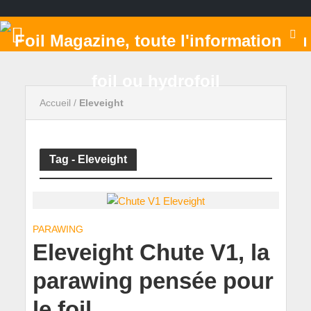
Accueil
/
Eleveight
Tag - Eleveight
PARAWING
Eleveight Chute V1, la
parawing pensée pour
le foil