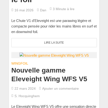
3 Minute à lire
16 mai 2026
Dan
Le Chute V1 d'Eleveight est une parawing légère et
compacte pensée pour rider les mains libres en surf et
en downwind foil.
LIRE LA SUITE
WINGFOIL
Nouvelle gamme
Eleveight Wing WFS V5
22 mars 2024
Ajouter un commentaire
S. Hocquinghem
Le Eleveight Wing WFS V5 offre une sensation directe