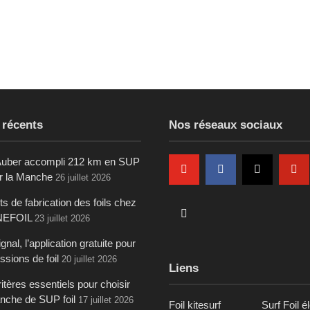
 récents
Nos réseaux sociaux
uber accompli 212 km en SUP
ur la Manche
26 juillet 2026
s de fabrication des foils chez
NEFOIL
23 juillet 2026
gnal, l’application gratuite pour
ssions de foil
20 juillet 2026
Liens
itères essentiels pour choisir
anche de SUP foil
17 juillet 2026
Foil kitesurf
Surf Foil é