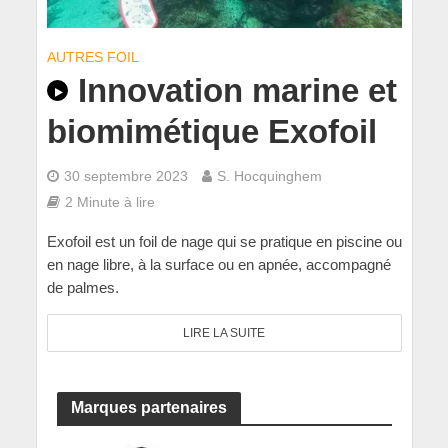
AUTRES FOIL
Innovation marine et
biomimétique Exofoil
30 septembre 2023
S. Hocquinghem
2 Minute à lire
Exofoil est un foil de nage qui se pratique en piscine ou
en nage libre, à la surface ou en apnée, accompagné
de palmes.
LIRE LA SUITE
Marques partenaires