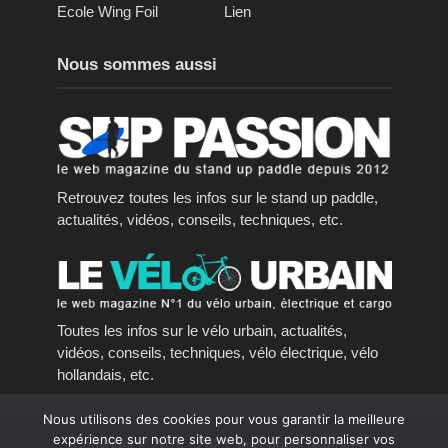
Ecole Wing Foil
Lien
Nous sommes aussi
Retrouvez toutes les infos sur le stand up paddle,
actualités, vidéos, conseils, techniques, etc.
Toutes les infos sur le vélo urbain, actualités,
vidéos, conseils, techniques, vélo électrique, vélo
hollandais, etc.
Nous utilisons des cookies pour vous garantir la meilleure
expérience sur notre site web, pour personnaliser vos
Copyright © 2016 - 2023, tous droits réservés.