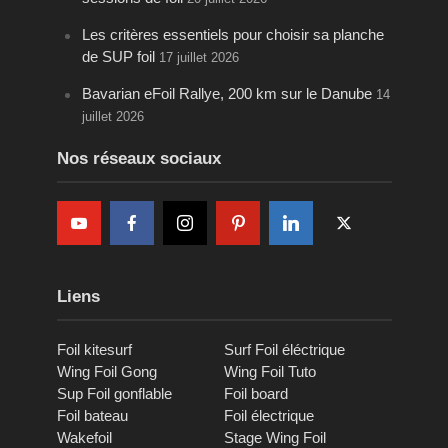
Les critères essentiels pour choisir sa planche
de SUP foil
17 juillet 2026
Bavarian eFoil Rallye, 200 km sur le Danube
14
juillet 2026
Nos réseaux sociaux
Liens
Foil kitesurf
Surf Foil éléctrique
Wing Foil Gong
Wing Foil Tuto
Sup Foil gonflable
Foil board
Foil bateau
Foil électrique
Wakefoil
Stage Wing Foil