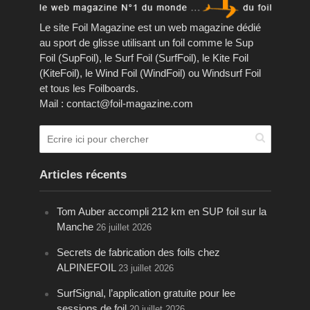
Le site Foil Magazine est un web magazine dédié
au sport de glisse utilisant un foil comme le Sup
Foil (SupFoil), le Surf Foil (SurfFoil), le Kite Foil
(KiteFoil), le Wind Foil (WindFoil) ou Windsurf Foil
et tous les Foilboards.
Mail : contact@foil-magazine.com
Articles récents
Tom Auber accompli 212 km en SUP foil sur la
Manche
26 juillet 2026
Secrets de fabrication des foils chez
ALPINEFOIL
23 juillet 2026
SurfSignal, l’application gratuite pour lee
sessions de foil
20 juillet 2026