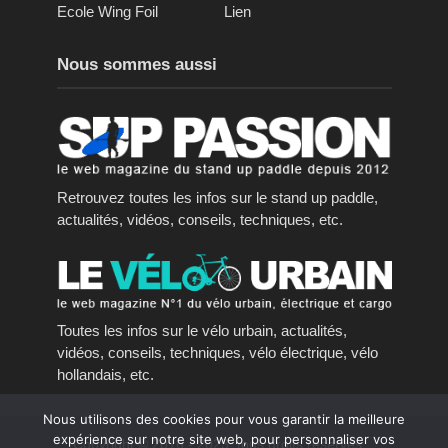
Ecole Wing Foil
Lien
Nous sommes aussi
Retrouvez toutes les infos sur le stand up paddle,
actualités, vidéos, conseils, techniques, etc.
Toutes les infos sur le vélo urbain, actualités,
vidéos, conseils, techniques, vélo électrique, vélo
hollandais, etc.
Nous utilisons des cookies pour vous garantir la meilleure
expérience sur notre site web, pour personnaliser vos
Copyright © 2016 - 2023, tous droits réservés.