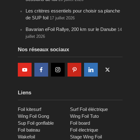
Les critères essentiels pour choisir sa planche
de SUP foil
17 juillet 2026
Bavarian eFoil Rallye, 200 km sur le Danube
14
juillet 2026
Nos réseaux sociaux
Liens
Foil kitesurf
Surf Foil éléctrique
Wing Foil Gong
Wing Foil Tuto
Sup Foil gonflable
Foil board
Foil bateau
Foil électrique
Wakefoil
Stage Wing Foil