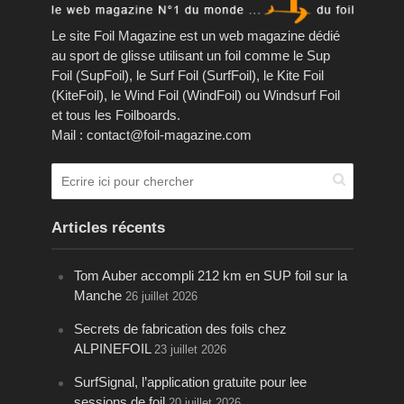
Le site Foil Magazine est un web magazine dédié
au sport de glisse utilisant un foil comme le Sup
Foil (SupFoil), le Surf Foil (SurfFoil), le Kite Foil
(KiteFoil), le Wind Foil (WindFoil) ou Windsurf Foil
et tous les Foilboards.
Mail : contact@foil-magazine.com
Articles récents
Tom Auber accompli 212 km en SUP foil sur la
Manche
26 juillet 2026
Secrets de fabrication des foils chez
ALPINEFOIL
23 juillet 2026
SurfSignal, l’application gratuite pour lee
sessions de foil
20 juillet 2026