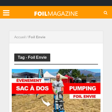
Accueil
/
Foil Envie
Tag - Foil Envie