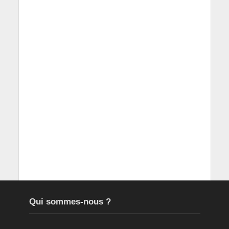
Qui sommes-nous ?