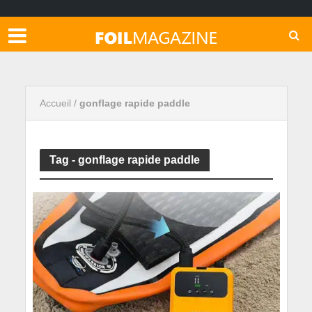
Accueil
/
gonflage rapide paddle
Tag - gonflage rapide paddle