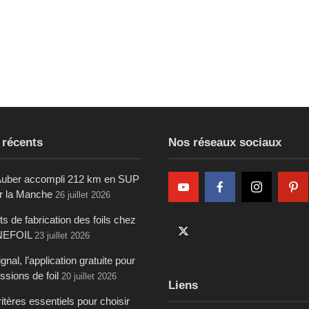
 récents
Nos réseaux sociaux
uber accompli 212 km en SUP
ur la Manche
26 juillet 2026
s de fabrication des foils chez
NEFOIL
23 juillet 2026
gnal, l’application gratuite pour
ssions de foil
20 juillet 2026
Liens
itères essentiels pour choisir