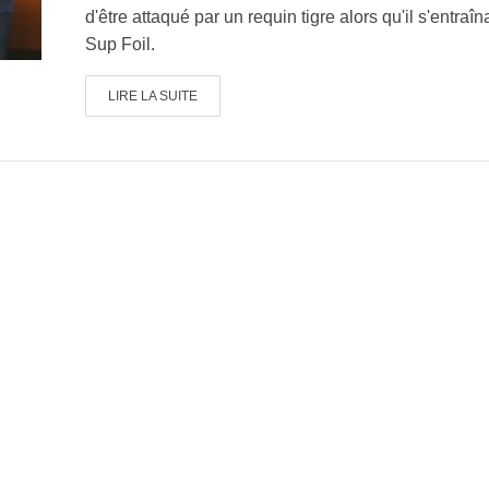
d'être attaqué par un requin tigre alors qu'il s'entraîn
Sup Foil.
LIRE LA SUITE