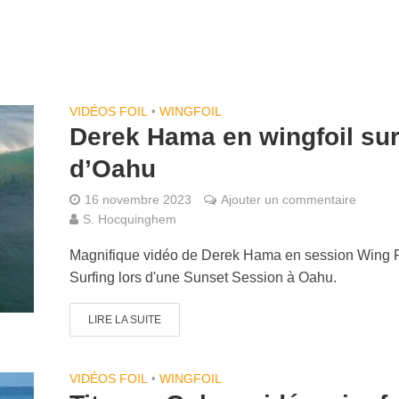
VIDÉOS FOIL
•
WINGFOIL
Derek Hama en wingfoil sur
d’Oahu
16 novembre 2023
Ajouter un commentaire
S. Hocquinghem
Magnifique vidéo de Derek Hama en session Wing F
Surfing lors d'une Sunset Session à Oahu.
LIRE LA SUITE
VIDÉOS FOIL
•
WINGFOIL