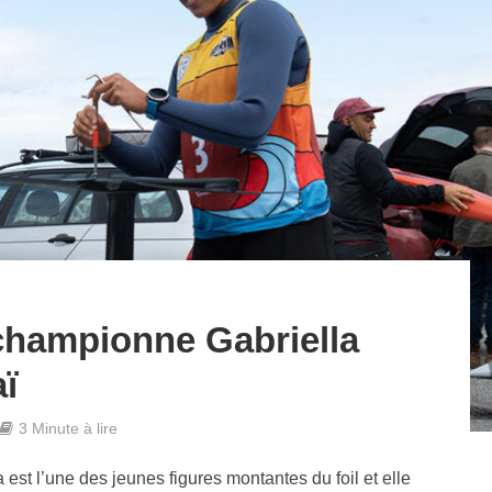
 championne Gabriella
ï
3 Minute à lire
 est l’une des jeunes figures montantes du foil et elle