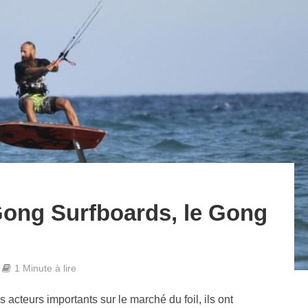
 Gong Surfboards, le Gong
1 Minute à lire
cteurs importants sur le marché du foil, ils ont