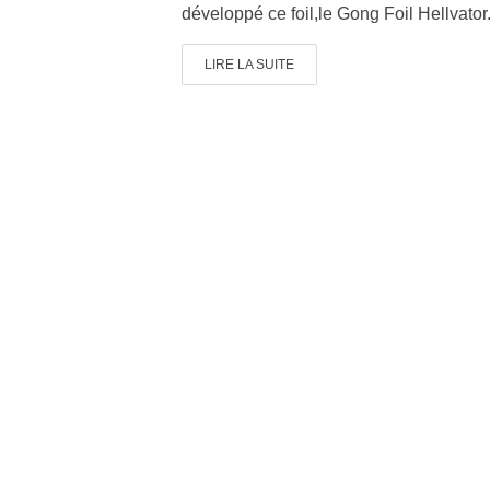
développé ce foil,le Gong Foil Hellvator
LIRE LA SUITE