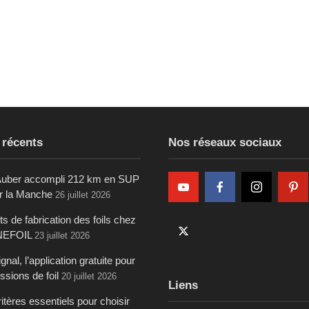
 récents
Nos réseaux sociaux
uber accompli 212 km en SUP
ur la Manche
26 juillet 2026
s de fabrication des foils chez
NEFOIL
23 juillet 2026
gnal, l’application gratuite pour
ssions de foil
20 juillet 2026
Liens
itères essentiels pour choisir