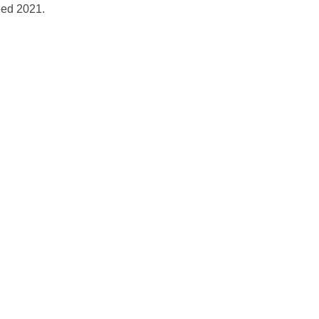
eed 2021.