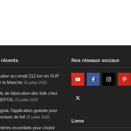
 récents
Nos réseaux sociaux
uber accompli 212 km en SUP
ur la Manche
26 juillet 2026
s de fabrication des foils chez
NEFOIL
23 juillet 2026
gnal, l’application gratuite pour
ssions de foil
20 juillet 2026
Liens
itères essentiels pour choisir