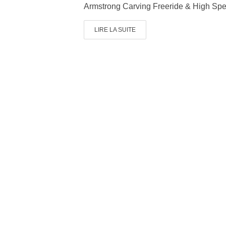
Armstrong Carving Freeride & High Sp
LIRE LA SUITE