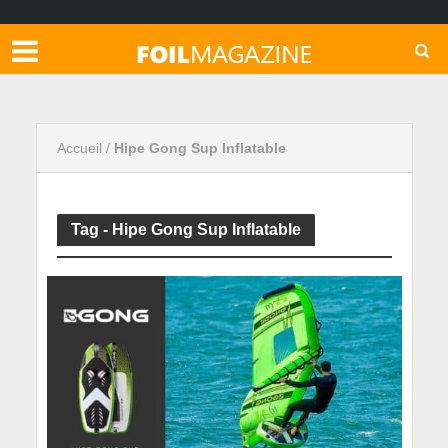
Accueil
/
Hipe Gong Sup Inflatable
Tag - Hipe Gong Sup Inflatable