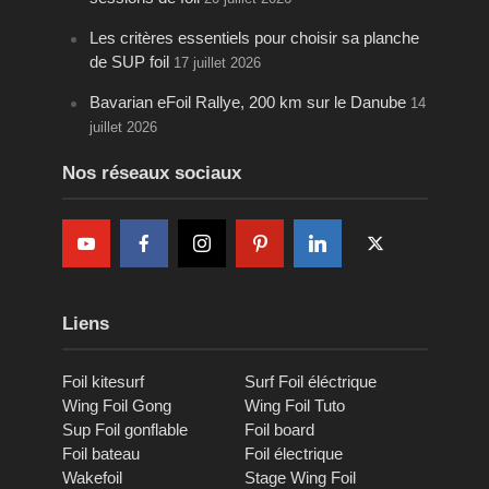
Les critères essentiels pour choisir sa planche
de SUP foil
17 juillet 2026
Bavarian eFoil Rallye, 200 km sur le Danube
14
juillet 2026
Nos réseaux sociaux
Liens
Foil kitesurf
Surf Foil éléctrique
Wing Foil Gong
Wing Foil Tuto
Sup Foil gonflable
Foil board
Foil bateau
Foil électrique
Wakefoil
Stage Wing Foil