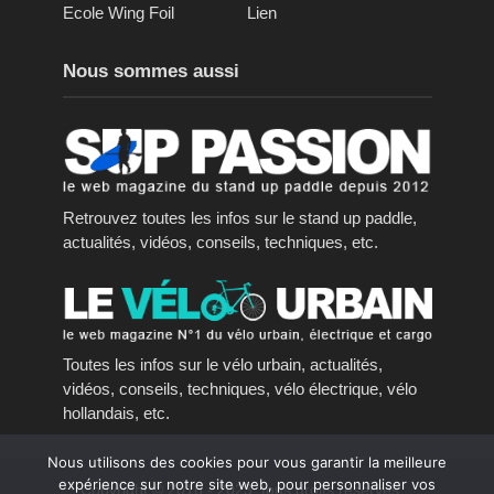
Ecole Wing Foil
Lien
Nous sommes aussi
Retrouvez toutes les infos sur le stand up paddle,
actualités, vidéos, conseils, techniques, etc.
Toutes les infos sur le vélo urbain, actualités,
vidéos, conseils, techniques, vélo électrique, vélo
hollandais, etc.
Nous utilisons des cookies pour vous garantir la meilleure
expérience sur notre site web, pour personnaliser vos
Copyright © 2016 - 2023, tous droits réservés.