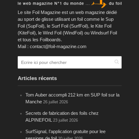
Le site Foil Magazine est un web magazine dédié
au sport de glisse utilisant un foil comme le Sup
Foil (SupFoil), le Surf Foil (SurfFoil), le Kite Foil
(KiteFoil), le Wind Foil (WindFoil) ou Windsurf Foil
et tous les Foilboards.
Mail : contact@foil-magazine.com
Articles récents
Tom Auber accompli 212 km en SUP foil sur la
Manche
26 juillet 2026
Secrets de fabrication des foils chez
ALPINEFOIL
23 juillet 2026
SurfSignal, l’application gratuite pour lee
sessions de foil
20 juillet 2026