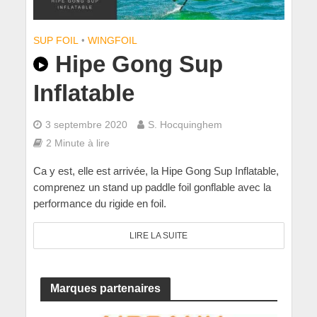
SUP FOIL
•
WINGFOIL
Hipe Gong Sup
Inflatable
3 septembre 2020
S. Hocquinghem
2 Minute à lire
Ca y est, elle est arrivée, la Hipe Gong Sup Inflatable,
comprenez un stand up paddle foil gonflable avec la
performance du rigide en foil.
LIRE LA SUITE
Marques partenaires