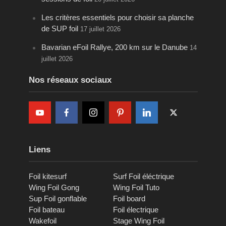
Les critères essentiels pour choisir sa planche
de SUP foil
17 juillet 2026
Bavarian eFoil Rallye, 200 km sur le Danube
14
juillet 2026
Nos réseaux sociaux
Liens
Foil kitesurf
Surf Foil éléctrique
Wing Foil Gong
Wing Foil Tuto
Sup Foil gonflable
Foil board
Foil bateau
Foil électrique
Wakefoil
Stage Wing Foil