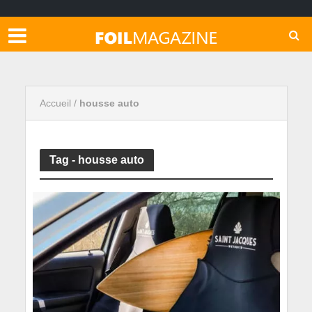
Accueil
/
housse auto
Tag - housse auto