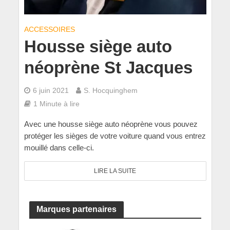
ACCESSOIRES
Housse siège auto
néoprène St Jacques
6 juin 2021
S. Hocquinghem
1 Minute à lire
Avec une housse siège auto néoprène vous pouvez
protéger les sièges de votre voiture quand vous entrez
mouillé dans celle-ci.
LIRE LA SUITE
Marques partenaires