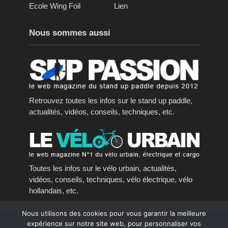
Ecole Wing Foil
Lien
Nous sommes aussi
Retrouvez toutes les infos sur le stand up paddle,
actualités, vidéos, conseils, techniques, etc.
Toutes les infos sur le vélo urbain, actualités,
vidéos, conseils, techniques, vélo électrique, vélo
hollandais, etc.
Nous utilisons des cookies pour vous garantir la meilleure
expérience sur notre site web, pour personnaliser vos
Copyright © 2016 - 2023, tous droits réservés.