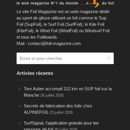
Le site Foil Magazine est un web magazine dédié
au sport de glisse utilisant un foil comme le Sup
Foil (SupFoil), le Surf Foil (SurfFoil), le Kite Foil
(KiteFoil), le Wind Foil (WindFoil) ou Windsurf Foil
et tous les Foilboards.
Mail : contact@foil-magazine.com
Articles récents
Tom Auber accompli 212 km en SUP foil sur la
Manche
26 juillet 2026
Secrets de fabrication des foils chez
ALPINEFOIL
23 juillet 2026
SurfSignal, l’application gratuite pour lee
sessions de foil
20 juillet 2026