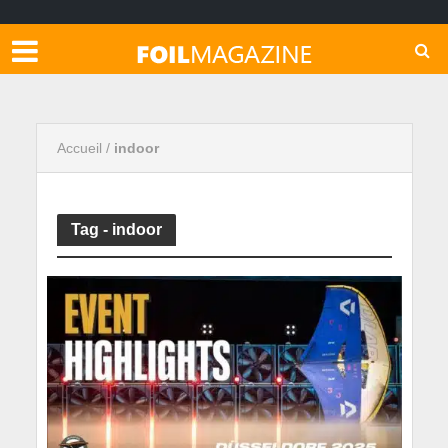
Accueil
/
indoor
Tag - indoor