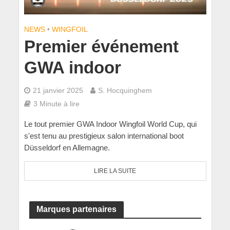
NEWS
•
WINGFOIL
Premier événement
GWA indoor
21 janvier 2025
S. Hocquinghem
3 Minute à lire
Le tout premier GWA Indoor Wingfoil World Cup, qui
s'est tenu au prestigieux salon international boot
Düsseldorf en Allemagne.
LIRE LA SUITE
Marques partenaires