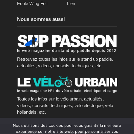
Ecole Wing Foil
Lien
Nous sommes aussi
Retrouvez toutes les infos sur le stand up paddle,
actualités, vidéos, conseils, techniques, etc.
Toutes les infos sur le vélo urbain, actualités,
vidéos, conseils, techniques, vélo électrique, vélo
hollandais, etc.
Nous utilisons des cookies pour vous garantir la meilleure
expérience sur notre site web, pour personnaliser vos
Copyright © 2016 - 2023, tous droits réservés.