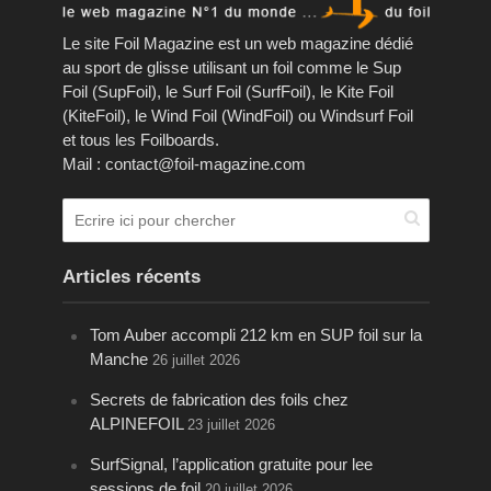
Le site Foil Magazine est un web magazine dédié
au sport de glisse utilisant un foil comme le Sup
Foil (SupFoil), le Surf Foil (SurfFoil), le Kite Foil
(KiteFoil), le Wind Foil (WindFoil) ou Windsurf Foil
et tous les Foilboards.
Mail : contact@foil-magazine.com
Articles récents
Tom Auber accompli 212 km en SUP foil sur la
Manche
26 juillet 2026
Secrets de fabrication des foils chez
ALPINEFOIL
23 juillet 2026
SurfSignal, l’application gratuite pour lee
sessions de foil
20 juillet 2026