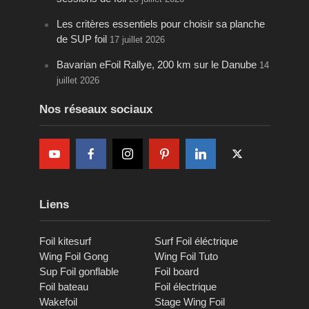
Les critères essentiels pour choisir sa planche
de SUP foil
17 juillet 2026
Bavarian eFoil Rallye, 200 km sur le Danube
14
juillet 2026
Nos réseaux sociaux
Liens
Foil kitesurf
Surf Foil éléctrique
Wing Foil Gong
Wing Foil Tuto
Sup Foil gonflable
Foil board
Foil bateau
Foil électrique
Wakefoil
Stage Wing Foil