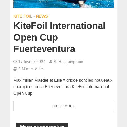
KITE FOIL
•
NEWS
KiteFoil International
Open Cup
Fuerteventura
17 février 2024
S. Hocquinghem
5 Minute à lire
Maximilian Maeder et Ellie Aldridge sont les nouveaux
champions de la Fuerteventura KiteFoil International
Open Cup.
LIRE LA SUITE