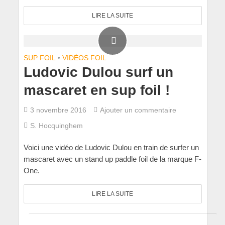
LIRE LA SUITE
SUP FOIL
•
VIDÉOS FOIL
Ludovic Dulou surf un
mascaret en sup foil !
3 novembre 2016
Ajouter un commentaire
S. Hocquinghem
Voici une vidéo de Ludovic Dulou en train de surfer un
mascaret avec un stand up paddle foil de la marque F-
One.
LIRE LA SUITE