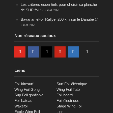
Les critères essentiels pour choisir sa planche
de SUP foil
17 juillet 2026
Bavarian eFoil Rallye, 200 km sur le Danube
14
juillet 2026
Nos réseaux sociaux
Liens
Foil kitesurf
Surf Foil éléctrique
Wing Foil Gong
Wing Foil Tuto
Sup Foil gonflable
Foil board
Foil bateau
Foil électrique
Wakefoil
Stage Wing Foil
Ecole Wing Foil
Lien