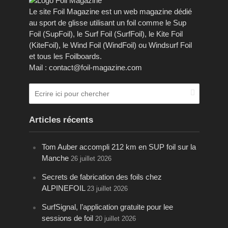
Le site Foil Magazine est un web magazine dédié
au sport de glisse utilisant un foil comme le Sup
Foil (SupFoil), le Surf Foil (SurfFoil), le Kite Foil
(KiteFoil), le Wind Foil (WindFoil) ou Windsurf Foil
et tous les Foilboards.
Mail : contact@foil-magazine.com
Articles récents
Tom Auber accompli 212 km en SUP foil sur la
Manche
26 juillet 2026
Secrets de fabrication des foils chez
ALPINEFOIL
23 juillet 2026
SurfSignal, l’application gratuite pour lee
sessions de foil
20 juillet 2026