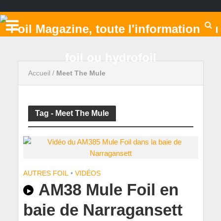
Accueil
/
Meet The Mule
Tag - Meet The Mule
AUTRES FOIL
•
VIDÉOS
AM38 Mule Foil en
baie de Narragansett