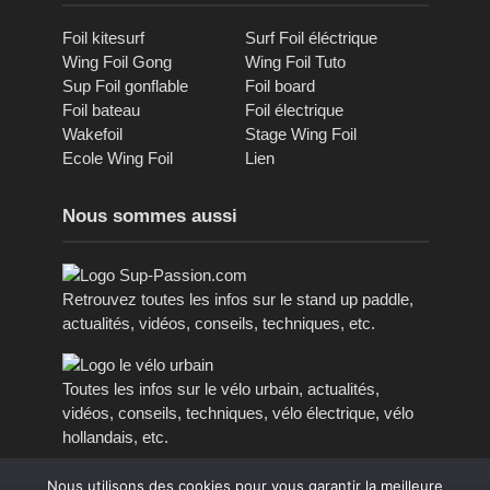
Foil kitesurf
Surf Foil éléctrique
Wing Foil Gong
Wing Foil Tuto
Sup Foil gonflable
Foil board
Foil bateau
Foil électrique
Wakefoil
Stage Wing Foil
Ecole Wing Foil
Lien
Nous sommes aussi
Retrouvez toutes les infos sur le stand up paddle,
actualités, vidéos, conseils, techniques, etc.
Toutes les infos sur le vélo urbain, actualités,
vidéos, conseils, techniques, vélo électrique, vélo
hollandais, etc.
Nous utilisons des cookies pour vous garantir la meilleure