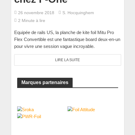
26 novembre 2018
S. Hocquinghem
2 Minute à lire
Equipée de rails US, la planche de kite foil Mitu Pro
Flex Convertible est une fantastique board deux-en-un
pour vivre une session vague incroyable.
LIRE LA SUITE
Marques partenaires