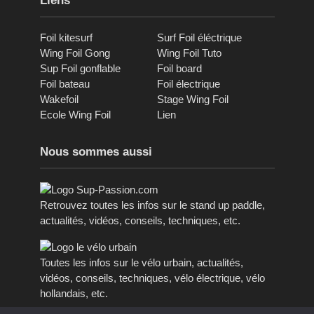
Liens
Foil kitesurf
Surf Foil éléctrique
Wing Foil Gong
Wing Foil Tuto
Sup Foil gonflable
Foil board
Foil bateau
Foil électrique
Wakefoil
Stage Wing Foil
Ecole Wing Foil
Lien
Nous sommes aussi
Retrouvez toutes les infos sur le stand up paddle,
actualités, vidéos, conseils, techniques, etc.
Toutes les infos sur le vélo urbain, actualités,
vidéos, conseils, techniques, vélo électrique, vélo
hollandais, etc.