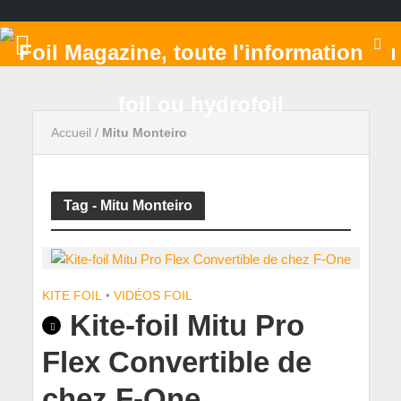
Accueil
/
Mitu Monteiro
Tag - Mitu Monteiro
KITE FOIL
•
VIDÉOS FOIL
Kite-foil Mitu Pro
Flex Convertible de
chez F-One