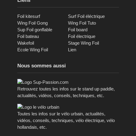
Liens
Foil kitesurf
Surf Foil éléctrique
Wing Foil Gong
Wing Foil Tuto
Sup Foil gonflable
Foil board
Foil bateau
Foil électrique
Wakefoil
Stage Wing Foil
Ecole Wing Foil
Lien
Nous sommes aussi
Retrouvez toutes les infos sur le stand up paddle,
actualités, vidéos, conseils, techniques, etc.
Toutes les infos sur le vélo urbain, actualités,
vidéos, conseils, techniques, vélo électrique, vélo
hollandais, etc.