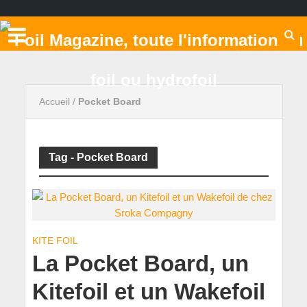
Accueil
/
Pocket Board
Tag - Pocket Board
KITE FOIL
La Pocket Board, un
Kitefoil et un Wakefoil