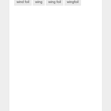
wind foil
wing
wing foil
wingfoil