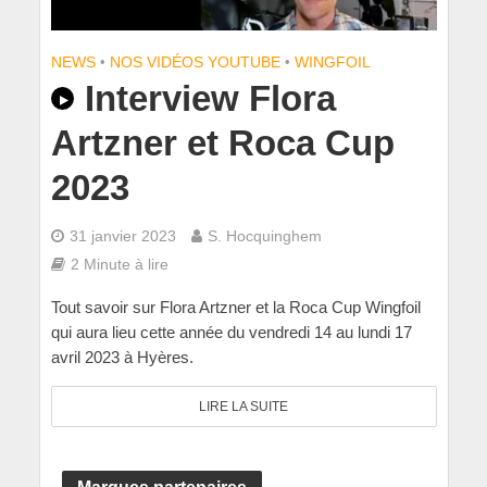
NEWS
•
NOS VIDÉOS YOUTUBE
•
WINGFOIL
Interview Flora
Artzner et Roca Cup
2023
31 janvier 2023
S. Hocquinghem
2 Minute à lire
Tout savoir sur Flora Artzner et la Roca Cup Wingfoil
qui aura lieu cette année du vendredi 14 au lundi 17
avril 2023 à Hyères.
LIRE LA SUITE