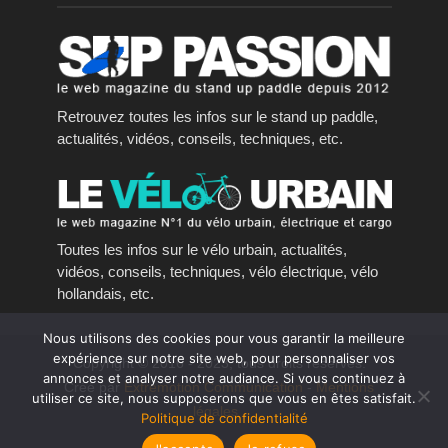
Retrouvez toutes les infos sur le stand up paddle,
actualités, vidéos, conseils, techniques, etc.
Toutes les infos sur le vélo urbain, actualités,
vidéos, conseils, techniques, vélo électrique, vélo
hollandais, etc.
Nous utilisons des cookies pour vous garantir la meilleure
expérience sur notre site web, pour personnaliser vos
Copyright © 2016 - 2023, tous droits réservés.
annonces et analyser notre audiance. Si vous continuez à
Créé par
Extremotion Communication
-
Mentions
utiliser ce site, nous supposerons que vous en êtes satisfait.
légales
Politique de confidentialité