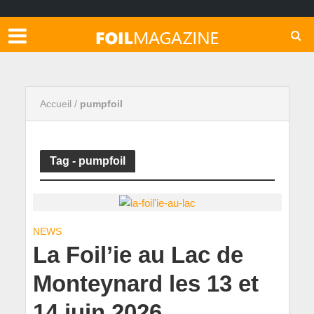
Accueil
/
pumpfoil
Tag - pumpfoil
NEWS
La Foil’ie au Lac de
Monteynard les 13 et
14 juin 2026