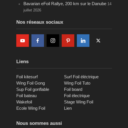
Bavarian eFoil Rallye, 200 km sur le Danube
14
juillet 2026
Nos réseaux sociaux
Liens
Foil kitesurf
Surf Foil éléctrique
Wing Foil Gong
Wing Foil Tuto
Sup Foil gonflable
Foil board
Foil bateau
Foil électrique
Wakefoil
Stage Wing Foil
Ecole Wing Foil
Lien
Nous sommes aussi