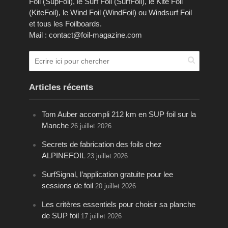
Foil (SupFoil), le Surf Foil (SurfFoil), le Kite Foil
(KiteFoil), le Wind Foil (WindFoil) ou Windsurf Foil
et tous les Foilboards.
Mail : contact@foil-magazine.com
Articles récents
Tom Auber accompli 212 km en SUP foil sur la
Manche
26 juillet 2026
Secrets de fabrication des foils chez
ALPINEFOIL
23 juillet 2026
SurfSignal, l’application gratuite pour lee
sessions de foil
20 juillet 2026
Les critères essentiels pour choisir sa planche
de SUP foil
17 juillet 2026