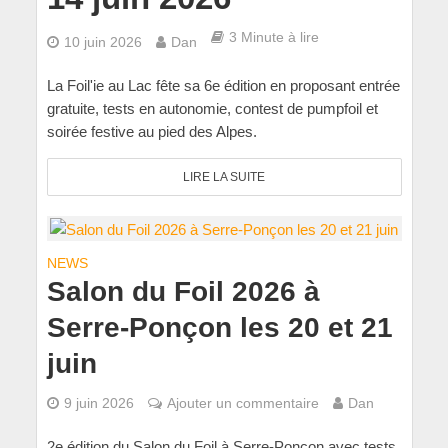
3 Minute à lire
10 juin 2026
Dan
La Foil'ie au Lac fête sa 6e édition en proposant entrée
gratuite, tests en autonomie, contest de pumpfoil et
soirée festive au pied des Alpes.
LIRE LA SUITE
NEWS
Salon du Foil 2026 à
Serre-Ponçon les 20 et 21
juin
9 juin 2026
Ajouter un commentaire
Dan
2e édition du Salon du Foil à Serre-Ponçon avec tests,