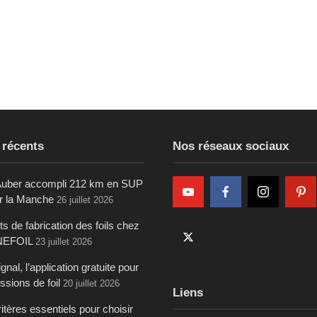
 récents
Nos réseaux sociaux
uber accompli 212 km en SUP
ur la Manche
26 juillet 2026
s de fabrication des foils chez
NEFOIL
23 juillet 2026
gnal, l’application gratuite pour
ssions de foil
20 juillet 2026
Liens
itères essentiels pour choisir