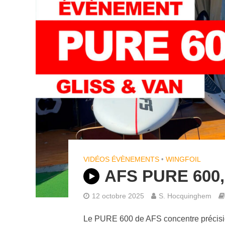
VIDÉOS ÉVÈNEMENTS
•
WINGFOIL
AFS PURE 600, l
12 octobre 2025
S. Hocquinghem
Le PURE 600 de AFS concentre précision,