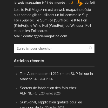
Le site Foil Magazine est un web magazine dédié
au sport de glisse utilisant un foil comme le Sup
Foil (SupFoil), le Surf Foil (SurfFoil), le Kite Foil
(KiteFoil), le Wind Foil (WindFoil) ou Windsurf Foil
et tous les Foilboards.
Mail : contact@foil-magazine.com
Articles récents
Tom Auber accompli 212 km en SUP foil sur la
Manche
26 juillet 2026
Secrets de fabrication des foils chez
ALPINEFOIL
23 juillet 2026
SurfSignal, l’application gratuite pour lee
sessions de foil
20 juillet 2026