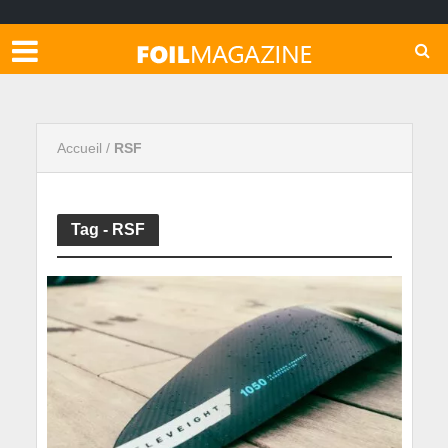
Accueil
/
RSF
Tag - RSF