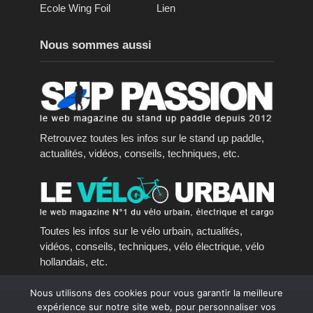
Ecole Wing Foil
Lien
Nous sommes aussi
Retrouvez toutes les infos sur le stand up paddle,
actualités, vidéos, conseils, techniques, etc.
Toutes les infos sur le vélo urbain, actualités,
vidéos, conseils, techniques, vélo électrique, vélo
hollandais, etc.
Nous utilisons des cookies pour vous garantir la meilleure
expérience sur notre site web, pour personnaliser vos
Copyright © 2016 - 2023, tous droits réservés.