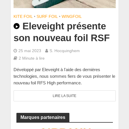
KITE FOIL
•
SURF FOIL
•
WINGFOIL
Eleveight présente
son nouveau foil RSF
25 mai 2023
S. Hocquinghem
2 Minute à lire
Développé par Eleveight à l'aide des dernières
technologies, nous sommes fiers de vous présenter le
nouveau foil RFS High performance.
LIRE LA SUITE
Marques partenaires