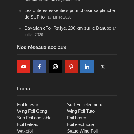
Les critères essentiels pour choisir sa planche
de SUP foil
17 juillet 2026
Bavarian eFoil Rallye, 200 km sur le Danube
14
juillet 2026
Nos réseaux sociaux
Liens
Foil kitesurf
Surf Foil éléctrique
Wing Foil Gong
Wing Foil Tuto
Sup Foil gonflable
Foil board
Foil bateau
Foil électrique
Wakefoil
Stage Wing Foil