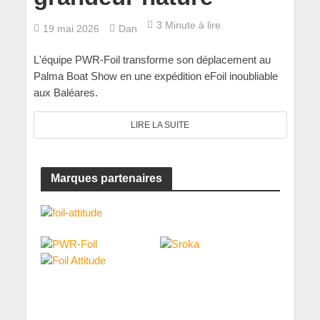
3 Minute à lire
19 mai 2026
Dan
L'équipe PWR-Foil transforme son déplacement au
Palma Boat Show en une expédition eFoil inoubliable
aux Baléares.
LIRE LA SUITE
Marques partenaires