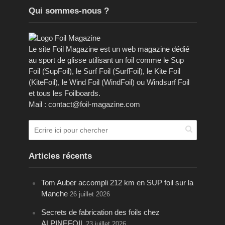
Qui sommes-nous ?
Le site Foil Magazine est un web magazine dédié
au sport de glisse utilisant un foil comme le Sup
Foil (SupFoil), le Surf Foil (SurfFoil), le Kite Foil
(KiteFoil), le Wind Foil (WindFoil) ou Windsurf Foil
et tous les Foilboards.
Mail : contact@foil-magazine.com
Articles récents
Tom Auber accompli 212 km en SUP foil sur la
Manche
26 juillet 2026
Secrets de fabrication des foils chez
ALPINEFOIL
23 juillet 2026