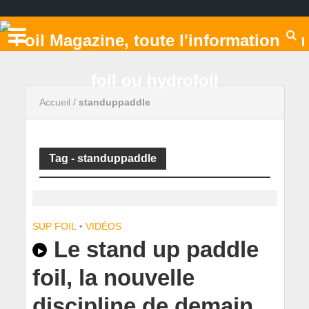
Accueil
/
standuppaddle
Tag - standuppaddle
SUP FOIL
•
VIDÉOS
Le stand up paddle
foil, la nouvelle
discipline de demain