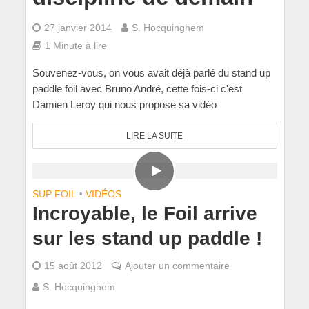
27 janvier 2014
S. Hocquinghem
1 Minute à lire
Souvenez-vous, on vous avait déjà parlé du stand up
paddle foil avec Bruno André, cette fois-ci c'est
Damien Leroy qui nous propose sa vidéo
LIRE LA SUITE
SUP FOIL
•
VIDÉOS
Incroyable, le Foil arrive
sur les stand up paddle !
15 août 2012
Ajouter un commentaire
S. Hocquinghem