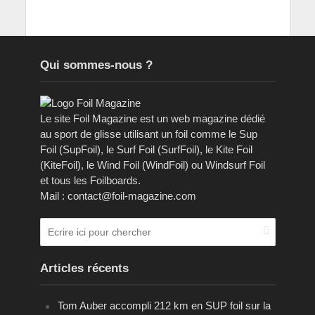
Qui sommes-nous ?
Le site Foil Magazine est un web magazine dédié
au sport de glisse utilisant un foil comme le Sup
Foil (SupFoil), le Surf Foil (SurfFoil), le Kite Foil
(KiteFoil), le Wind Foil (WindFoil) ou Windsurf Foil
et tous les Foilboards.
Mail : contact@foil-magazine.com
Articles récents
Tom Auber accompli 212 km en SUP foil sur la