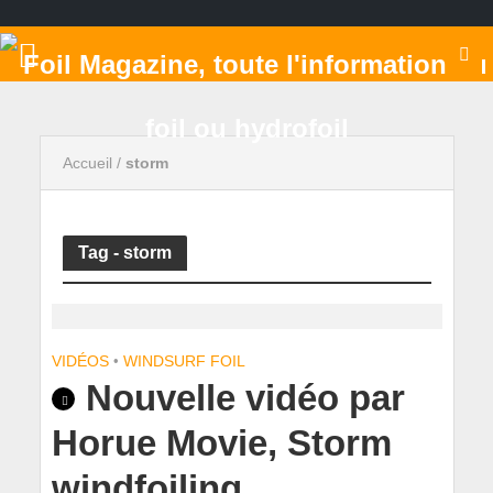
Accueil
/
storm
Tag - storm
VIDÉOS
•
WINDSURF FOIL
Nouvelle vidéo par
Horue Movie, Storm
windfoiling