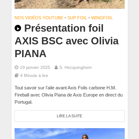
NOS VIDÉOS YOUTUBE
•
SUP FOIL
•
WINGFOIL
Présentation foil
AXIS BSC avec Olivia
PIANA
19 janvier 2025
S. Hocquinghem
4 Minute à lire
Tout savoir sur l'aile avant Axis Foils carbone H.M.
Fireball avec Olivia Piana de Axis Europe en direct du
Portugal.
LIRE LA SUITE