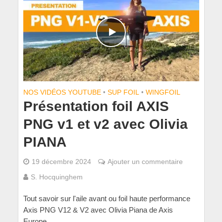
NOS VIDÉOS YOUTUBE
•
SUP FOIL
•
WINGFOIL
Présentation foil AXIS
PNG v1 et v2 avec Olivia
PIANA
19 décembre 2024
Ajouter un commentaire
S. Hocquinghem
Tout savoir sur l'aile avant ou foil haute performance
Axis PNG V12 & V2 avec Olivia Piana de Axis
Europe.