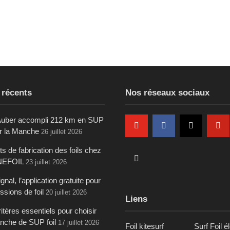
 récents
Nos réseaux sociaux
uber accompli 212 km en SUP
ur la Manche
26 juillet 2026
s de fabrication des foils chez
NEFOIL
23 juillet 2026
gnal, l’application gratuite pour
ssions de foil
20 juillet 2026
Liens
itères essentiels pour choisir
anche de SUP foil
17 juillet 2026
Foil kitesurf
Surf Foil é