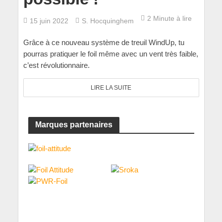
2 Minute à lire
15 juin 2022
S. Hocquinghem
Grâce à ce nouveau système de treuil WindUp, tu
pourras pratiquer le foil même avec un vent très faible,
c’est révolutionnaire.
LIRE LA SUITE
Marques partenaires