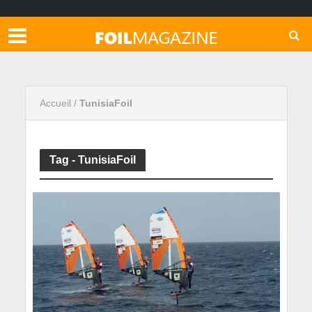
Accueil
/
TunisiaFoil
Tag - TunisiaFoil