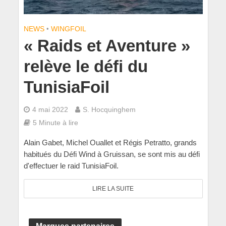
NEWS
•
WINGFOIL
« Raids et Aventure »
relève le défi du
TunisiaFoil
4 mai 2022
S. Hocquinghem
5 Minute à lire
Alain Gabet, Michel Ouallet et Régis Petratto, grands
habitués du Défi Wind à Gruissan, se sont mis au défi
d'effectuer le raid TunisiaFoil.
LIRE LA SUITE