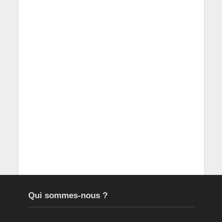
Qui sommes-nous ?