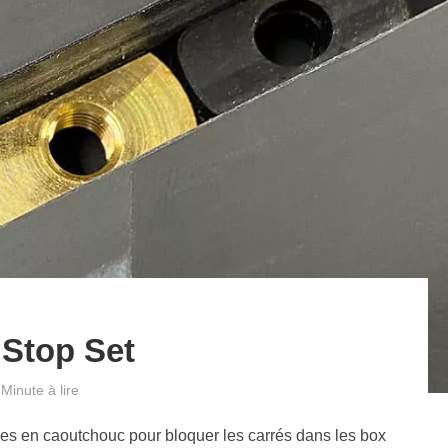
 Stop Set
 Minute à lire
les en caoutchouc pour bloquer les carrés dans les box