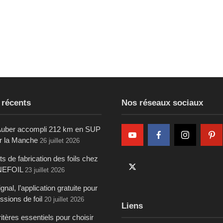
 récents
Nos réseaux sociaux
uber accompli 212 km en SUP
ur la Manche
26 juillet 2026
s de fabrication des foils chez
NEFOIL
23 juillet 2026
gnal, l’application gratuite pour
ssions de foil
20 juillet 2026
Liens
itères essentiels pour choisir