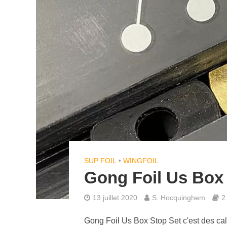
SUP FOIL
•
WINGFOIL
Gong Foil Us Box
13 juillet 2020
S. Hocquinghem
2
Gong Foil Us Box Stop Set c'est des ca