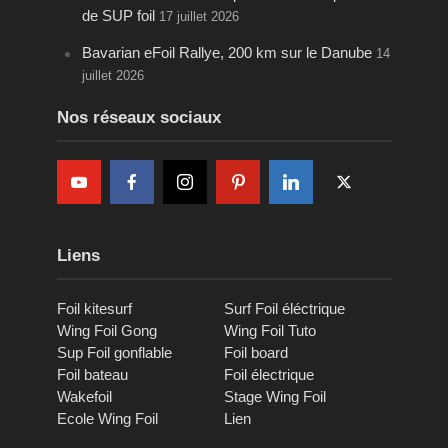
de SUP foil
17 juillet 2026
Bavarian eFoil Rallye, 200 km sur le Danube
14
juillet 2026
Nos réseaux sociaux
Liens
Foil kitesurf
Surf Foil éléctrique
Wing Foil Gong
Wing Foil Tuto
Sup Foil gonflable
Foil board
Foil bateau
Foil électrique
Wakefoil
Stage Wing Foil
Ecole Wing Foil
Lien