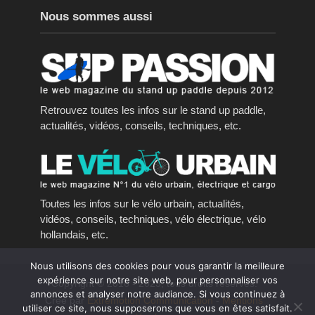
Nous sommes aussi
Retrouvez toutes les infos sur le stand up paddle,
actualités, vidéos, conseils, techniques, etc.
Toutes les infos sur le vélo urbain, actualités,
vidéos, conseils, techniques, vélo électrique, vélo
hollandais, etc.
Nous utilisons des cookies pour vous garantir la meilleure
expérience sur notre site web, pour personnaliser vos
Copyright © 2016 - 2023, tous droits réservés.
annonces et analyser notre audiance. Si vous continuez à
Créé par
Extremotion Communication
-
Mentions
utiliser ce site, nous supposerons que vous en êtes satisfait.