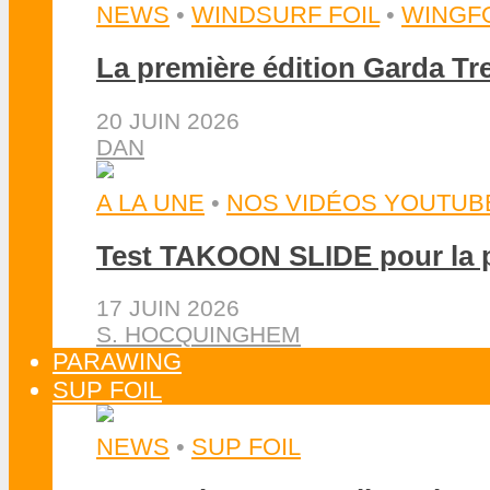
NEWS
•
WINDSURF FOIL
•
WINGFO
La première édition Garda Tr
20 JUIN 2026
DAN
A LA UNE
•
NOS VIDÉOS YOUTUB
Test TAKOON SLIDE pour la pa
17 JUIN 2026
S. HOCQUINGHEM
PARAWING
SUP FOIL
NEWS
•
SUP FOIL