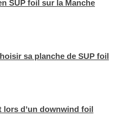
n SUP foil sur la Manche
choisir sa planche de SUP foil
t lors d’un downwind foil