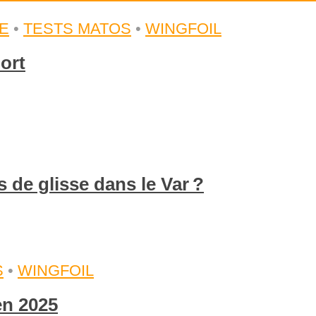
E
•
TESTS MATOS
•
WINGFOIL
ort
s de glisse dans le Var ?
S
•
WINGFOIL
en 2025