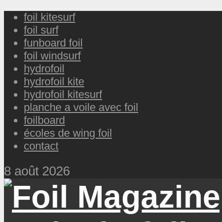
foil kitesurf
foil surf
funboard foil
foil windsurf
hydrofoil
hydrofoil kite
hydrofoil kitesurf
planche a voile avec foil
foilboard
écoles de wing foil
contact
8 août 2026