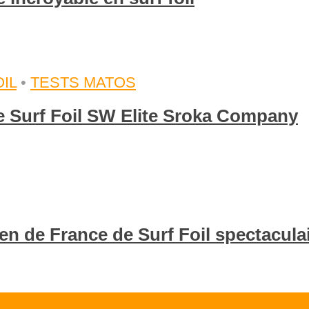
IL
•
TESTS MATOS
de Surf Foil SW Elite Sroka Company
en de France de Surf Foil spectacula