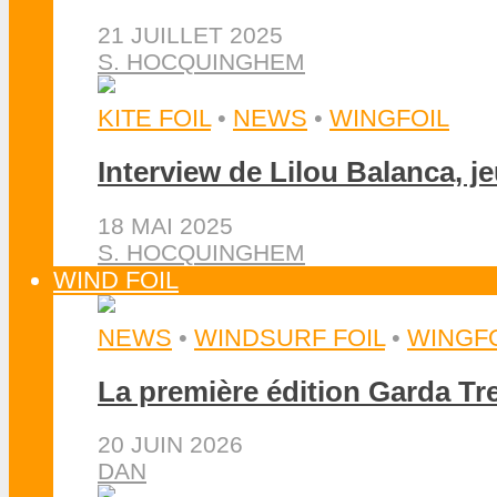
21 JUILLET 2025
S. HOCQUINGHEM
KITE FOIL
•
NEWS
•
WINGFOIL
Interview de Lilou Balanca, j
18 MAI 2025
S. HOCQUINGHEM
WIND FOIL
NEWS
•
WINDSURF FOIL
•
WINGFO
La première édition Garda Tr
20 JUIN 2026
DAN