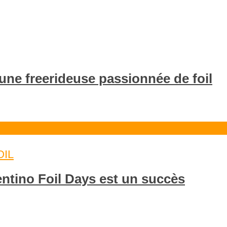
eune freerideuse passionnée de foil
IL
entino Foil Days est un succès