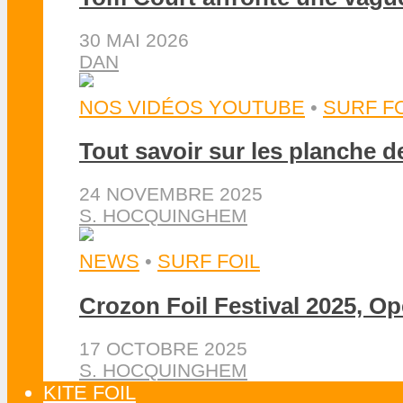
30 MAI 2026
DAN
NOS VIDÉOS YOUTUBE
•
SURF FO
Tout savoir sur les planche 
24 NOVEMBRE 2025
S. HOCQUINGHEM
NEWS
•
SURF FOIL
Crozon Foil Festival 2025, Op
17 OCTOBRE 2025
S. HOCQUINGHEM
KITE FOIL