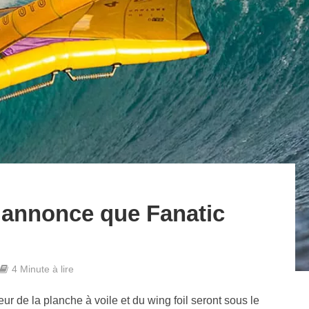
annonce que Fanatic
4 Minute à lire
ur de la planche à voile et du wing foil seront sous le