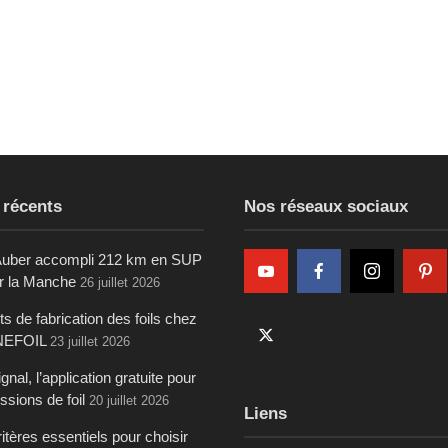
 récents
Nos réseaux sociaux
uber accompli 212 km en SUP
ur la Manche
26 juillet 2026
s de fabrication des foils chez
NEFOIL
23 juillet 2026
gnal, l’application gratuite pour
ssions de foil
20 juillet 2026
Liens
itères essentiels pour choisir