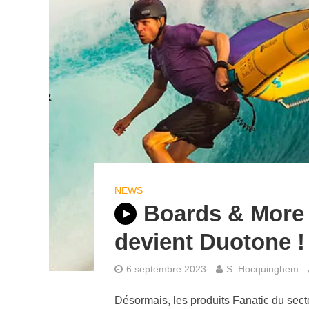
NEWS
Boards & More 
devient Duotone !
6 septembre 2023
S. Hocquinghem
Désormais, les produits Fanatic du secte